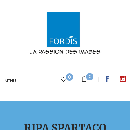
0
0
MENU
RIPA SPARTACO