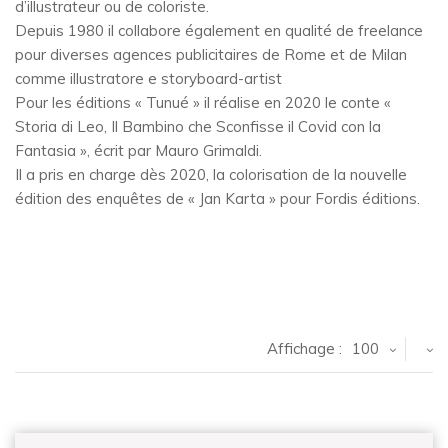
d’illustrateur ou de coloriste.
Depuis 1980 il collabore également en qualité de freelance
pour diverses agences publicitaires de Rome et de Milan
comme illustratore e storyboard-artist
Pour les éditions « Tunué » il réalise en 2020 le conte «
Storia di Leo, Il Bambino che Sconfisse il Covid con la
Fantasia », écrit par Mauro Grimaldi.
Il a pris en charge dès 2020, la colorisation de la nouvelle
édition des enquêtes de « Jan Karta » pour Fordis éditions.
Affichage :
100