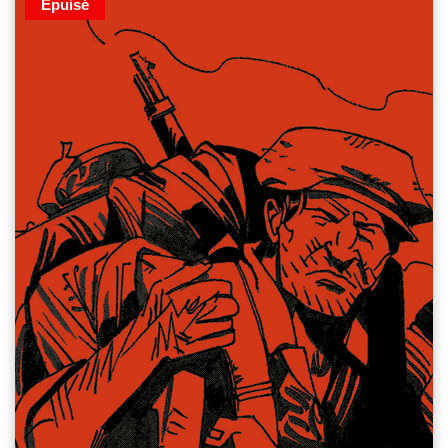
Épuisé