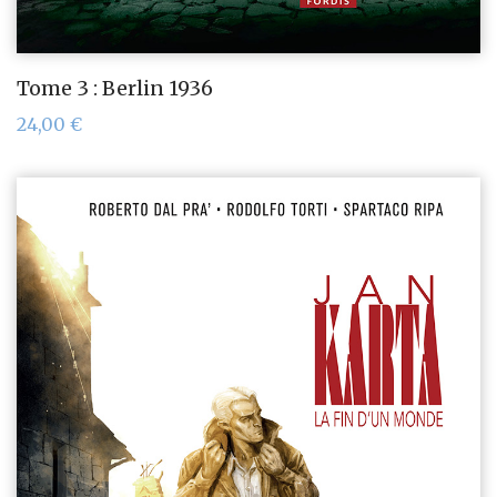
Tome 3 : Berlin 1936
24,00
€