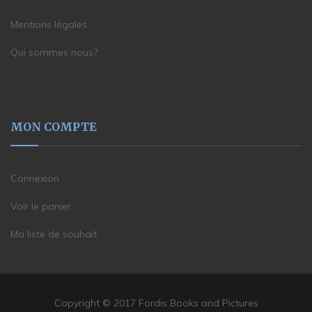
Mentions légales
Qui sommes nous?
MON COMPTE
Connexion
Voir le panier
Ma liste de souhait
Copyright © 2017 Fordis Books and Pictures