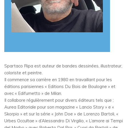
Spartaco Ripa est auteur de bandes dessinées, illustrateur,
coloriste et peintre.
Il commence sa carrière en 1980 en travaillant pour les
éditions parisiennes « Editions Du Bois de Boulogne » et
avec « Edifumetto » de Milan.
Il collabore régulièrement pour divers éditeurs tels que :
Aurea Editoriale pour son magazine « Lancio Story » e «
Skorpio » et sur la série « John Doe » de Lorenzo Bartoli, «
Urbes Occultae » d’Alessandro Di Virgilio, « L’amore ai Tempi
del Morbo » avec Roberto Dal Pra. « Cuori da Bartoli » de