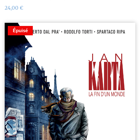
24,00
€
Épuisé