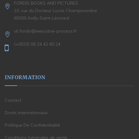
FORDIS BOOKS AND PICTURES
10, rue du Docteur Lucas Championnière
60300 Avilly-Saint-Léonard
sb.fordis@executive-process.fr
(+0033) 06 24 42 60 24
INFORMATION
Contact
Droits internationaux
Politique De Confidentialité
Conditions Générales de vente