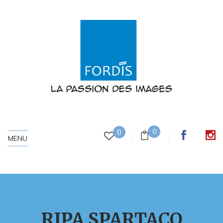
0
0
MENU
RIPA SPARTACO