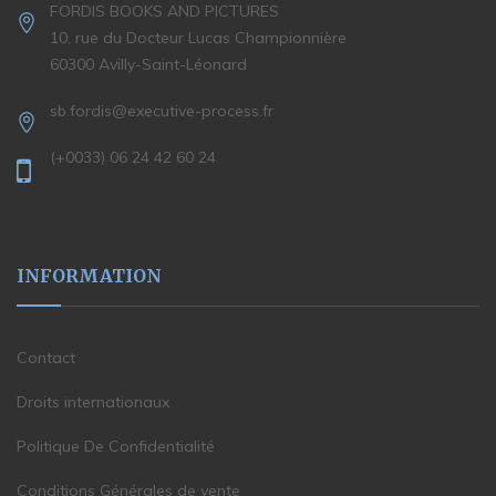
FORDIS BOOKS AND PICTURES
10, rue du Docteur Lucas Championnière
60300 Avilly-Saint-Léonard
sb.fordis@executive-process.fr
(+0033) 06 24 42 60 24
INFORMATION
Contact
Droits internationaux
Politique De Confidentialité
Conditions Générales de vente