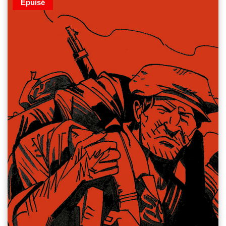
Épuisé