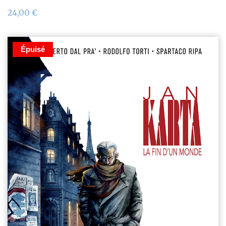
24,00
€
Épuisé