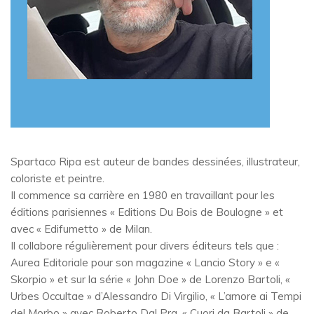
Spartaco Ripa est auteur de bandes dessinées, illustrateur,
coloriste et peintre.
Il commence sa carrière en 1980 en travaillant pour les
éditions parisiennes « Editions Du Bois de Boulogne » et
avec « Edifumetto » de Milan.
Il collabore régulièrement pour divers éditeurs tels que :
Aurea Editoriale pour son magazine « Lancio Story » e «
Skorpio » et sur la série « John Doe » de Lorenzo Bartoli, «
Urbes Occultae » d’Alessandro Di Virgilio, « L’amore ai Tempi
del Morbo » avec Roberto Dal Pra. « Cuori da Bartoli » de