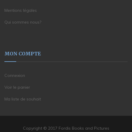
Mentions légales
Qui sommes nous?
MON COMPTE
Connexion
Voir le panier
Ma liste de souhait
Copyright © 2017 Fordis Books and Pictures