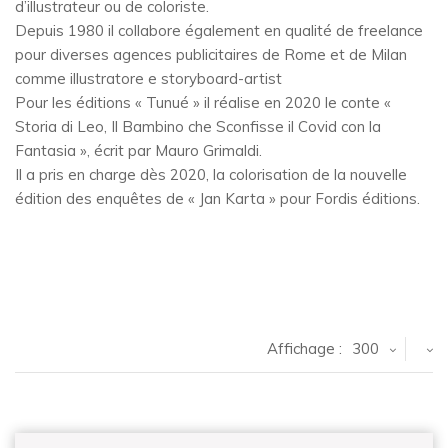
d’illustrateur ou de coloriste.
Depuis 1980 il collabore également en qualité de freelance
pour diverses agences publicitaires de Rome et de Milan
comme illustratore e storyboard-artist
Pour les éditions « Tunué » il réalise en 2020 le conte «
Storia di Leo, Il Bambino che Sconfisse il Covid con la
Fantasia », écrit par Mauro Grimaldi.
Il a pris en charge dès 2020, la colorisation de la nouvelle
édition des enquêtes de « Jan Karta » pour Fordis éditions.
Affichage :
300