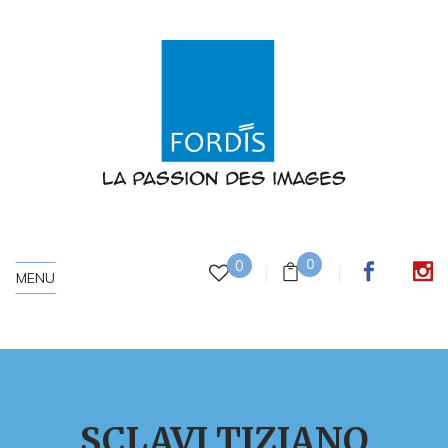
0
0
MENU
SCLAVI TIZIANO