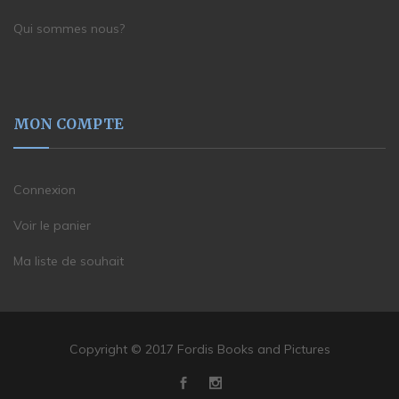
Qui sommes nous?
MON COMPTE
Connexion
Voir le panier
Ma liste de souhait
Copyright © 2017 Fordis Books and Pictures