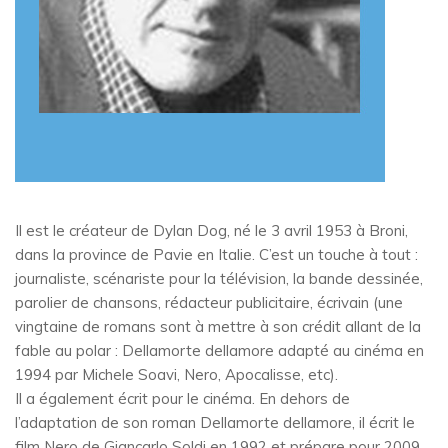
Il est le créateur de Dylan Dog, né le 3 avril 1953 à Broni,
dans la province de Pavie en Italie. C’est un touche à tout :
journaliste, scénariste pour la télévision, la bande dessinée,
parolier de chansons, rédacteur publicitaire, écrivain (une
vingtaine de romans sont à mettre à son crédit allant de la
fable au polar : Dellamorte dellamore adapté au cinéma en
1994 par Michele Soavi, Nero, Apocalisse, etc).
Il a également écrit pour le cinéma. En dehors de
l’adaptation de son roman Dellamorte dellamore, il écrit le
film Nero de Giancarlo Soldi en 1992 et prépare pour 2009