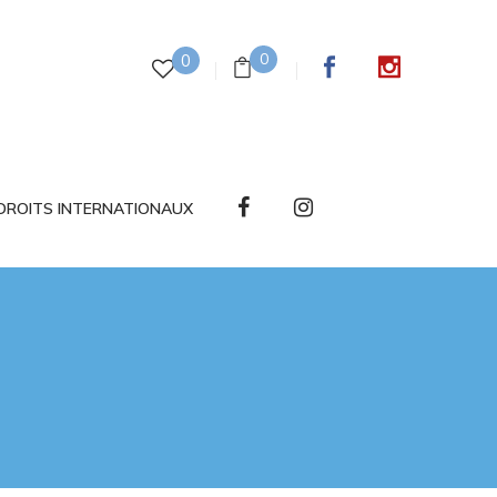
0
0
DROITS INTERNATIONAUX