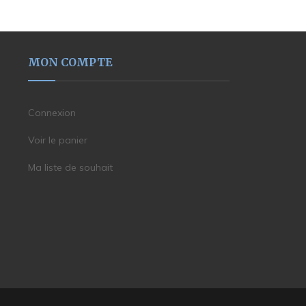
MON COMPTE
Connexion
Voir le panier
Ma liste de souhait