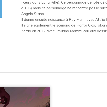
(Kerry dans Long Rifle). Ce personnage dénote déjà
à 105) mais ce personnage ne rencontre pas le suc
Angelo Stano.
Il donne ensuite naissance à Roy Mann avec Attilio 
Il signe également le scénario de Horror Cico, l’alb
Zardo en 2022 avec Emiliano Mammucari aux dessin