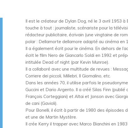
Il est le créateur de Dylan Dog, né le 3 avril 1953 à 
touche à tout : journaliste, scénariste pour la télévi
rédacteur publicitaire, écrivain (une vingtaine de ro
polar : Dellamorte dellamore adapté au cinéma en 19
Il a également écrit pour le cinéma. En dehors de l’
écrit le film Nero de Giancarlo Soldi en 1992 et p
intitulée Dead of night (par Kevin Munroe).
Il a collaboré avec une multitude de revues : Messag
Corriere dei piccoli, Millebri, Il Giornalino, etc.
Dans les années 70, il utilise parfois le pseudon
Guccini et Dario Argento. Il a créé Silas Finn (publi
François Corteggiani) et Altai et Jonson avec Giorg
de cani (Gavioli).
Pour Bonelli, il écrit à partir de 1980 des épisodes
et une de Martin Mystère.
Il crée Kerry il trapper avec Marco Bianchini en 19