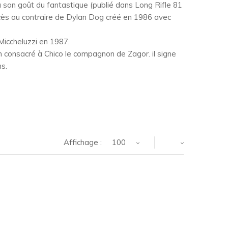
 son goût du fantastique (publié dans Long Rifle 81
cès au contraire de Dylan Dog créé en 1986 avec
Miccheluzzi en 1987.
um consacré à Chico le compagnon de Zagor. il signe
s.
Affichage :
100