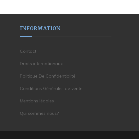
INFORMATION
Contact
Droits internationaux
Politique De Confidentialité
Conditions Générales de vente
Mentions légales
Qui sommes nous?