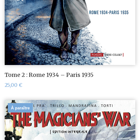
Tome 2 : Rome 1934 – Paris 1935
25,00
€
À paraître