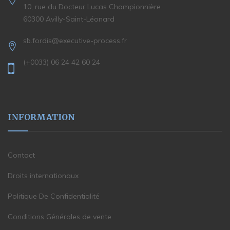
10, rue du Docteur Lucas Championnière
60300 Avilly-Saint-Léonard
sb.fordis@executive-process.fr
(+0033) 06 24 42 60 24
INFORMATION
Contact
Droits internationaux
Politique De Confidentialité
Conditions Générales de vente