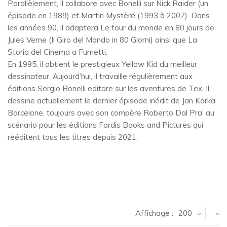
Parallèlement, il collabore avec Bonelli sur Nick Raider (un
épisode en 1989) et Martin Mystère (1993 à 2007). Dans
les années 90, il adaptera Le tour du monde en 80 jours de
Jules Verne (Il Giro del Mondo in 80 Giorni) ainsi que La
Storia del Cinema a Fumetti.
En 1995, il obtient le prestigieux Yellow Kid du meilleur
dessinateur. Aujourd’hui, il travaille régulièrement aux
éditions Sergio Bonelli editore sur les aventures de Tex. Il
dessine actuellement le dernier épisode inédit de Jan Karka
Barcelone, toujours avec son compère Roberto Dal Pra’ au
scénario pour les éditions Fordis Books and Pictures qui
rééditent tous les titres depuis 2021.
Affichage :
200