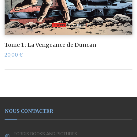
Tome 1 : La Vengeance de Duncan
20,00
€
NOUS CONTACTER
FORDIS BOOKS AND PICTURES