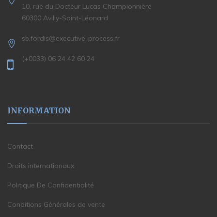
10, rue du Docteur Lucas Championnière
60300 Avilly-Saint-Léonard
sb.fordis@executive-process.fr
(+0033) 06 24 42 60 24
INFORMATION
Contact
Droits internationaux
Politique De Confidentialité
Conditions Générales de vente