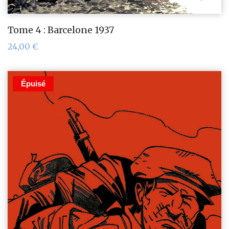
Tome 4 : Barcelone 1937
24,00
€
Épuisé