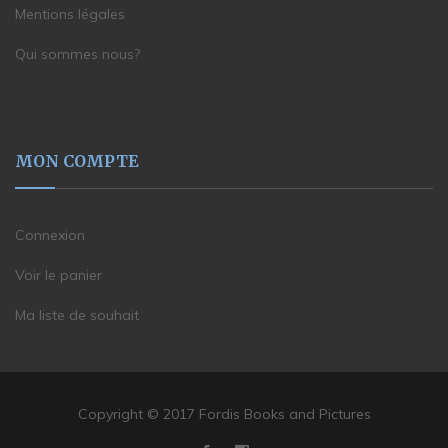
Mentions légales
Qui sommes nous?
MON COMPTE
Connexion
Voir le panier
Ma liste de souhait
Copyright © 2017 Fordis Books and Pictures