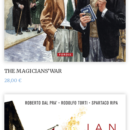
THE MAGICIANS’WAR
28,00
€