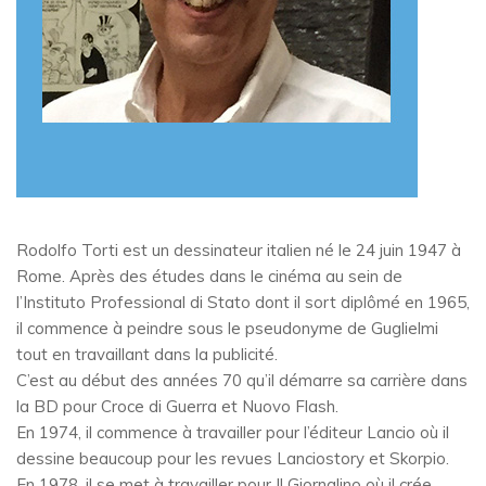
Rodolfo Torti est un dessinateur italien né le 24 juin 1947 à
Rome. Après des études dans le cinéma au sein de
l’Instituto Professional di Stato dont il sort diplômé en 1965,
il commence à peindre sous le pseudonyme de Guglielmi
tout en travaillant dans la publicité.
C’est au début des années 70 qu’il démarre sa carrière dans
la BD pour Croce di Guerra et Nuovo Flash.
En 1974, il commence à travailler pour l’éditeur Lancio où il
dessine beaucoup pour les revues Lanciostory et Skorpio.
En 1978, il se met à travailler pour Il Giornalino où il crée