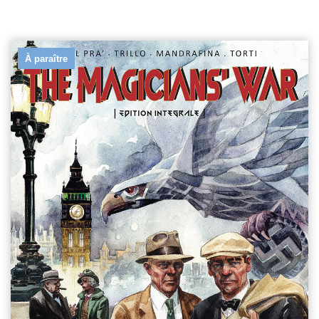
À paraître