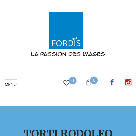
0
0
MENU
TORTI RODOLFO