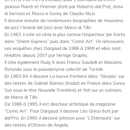
Jackson Ranch et Firemen (écrit par Roberto dal Pra), Area
di Servizio et Rosco e Sonny de Claudio Nizzi.
Il dessine ensuite de nombreuses biographies de musiciens
de jazz I Grandi del Jazz avec Marco di Tillo.
En 1983, il crée sa série la plus connue l’inspecteur Jan Karta
dans “Orient-Express” puis dans “Comic Art”. On retrouvera
ses enquêtes chez Dargaud de 1986 à 1989 et elles sont
réédités depuis 2007 par Vertige Graphic.
Il crée également Rudy X avec Franco Saudelli et Massimo
Rotundo sous le pseudonyme collectif de Tortelli.
En 1983-84, il dessine La nuova frontiera dans “Skorpio” sur
des textes de Gabriel Barnes (traduit en France dans Sunny
Sun sous le titre Nouvelle Frontière) et Yeti sur un scénario
de Marco di Tillo.
De 1986 à 1995, il est directeur artistique du magazine
“Comic Art”. Pour Dargaud, il dessine Léo Greco écrit par
dal’Pra. En 1990, il dessine Johnson pour “L’Eternauta” sur
des textes d’Ottavio de Angelis.