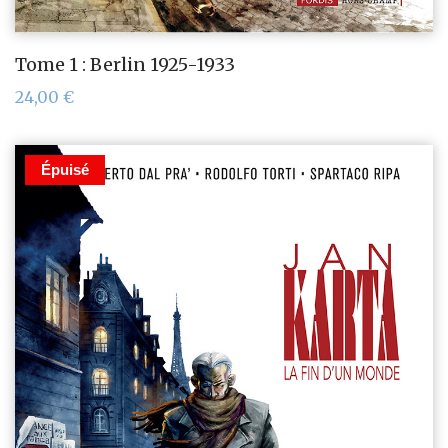
Tome 1 : Berlin 1925-1933
24,00
€
Épuisé