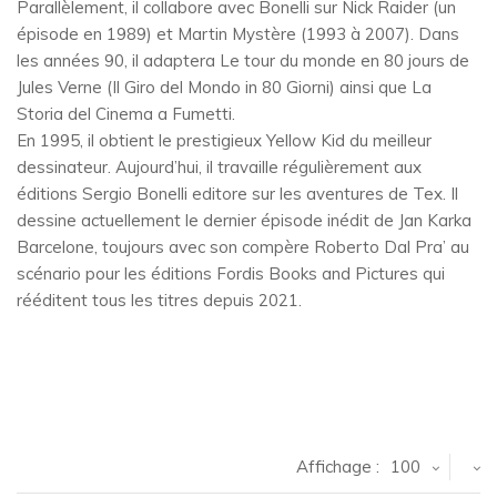
Parallèlement, il collabore avec Bonelli sur Nick Raider (un
épisode en 1989) et Martin Mystère (1993 à 2007). Dans
les années 90, il adaptera Le tour du monde en 80 jours de
Jules Verne (Il Giro del Mondo in 80 Giorni) ainsi que La
Storia del Cinema a Fumetti.
En 1995, il obtient le prestigieux Yellow Kid du meilleur
dessinateur. Aujourd’hui, il travaille régulièrement aux
éditions Sergio Bonelli editore sur les aventures de Tex. Il
dessine actuellement le dernier épisode inédit de Jan Karka
Barcelone, toujours avec son compère Roberto Dal Pra’ au
scénario pour les éditions Fordis Books and Pictures qui
rééditent tous les titres depuis 2021.
Affichage :
100