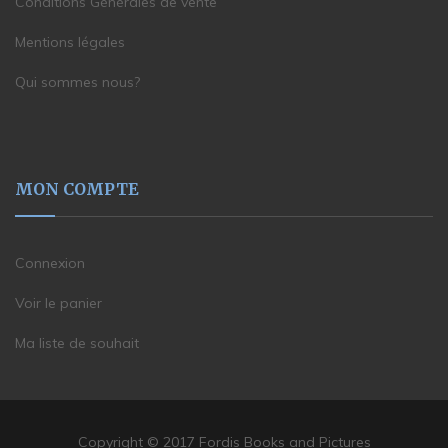
Conditions Générales de vente
Mentions légales
Qui sommes nous?
MON COMPTE
Connexion
Voir le panier
Ma liste de souhait
Copyright © 2017 Fordis Books and Pictures