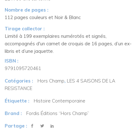
Nombre de pages :
112 pages couleurs et Noir & Blanc
Tirage collector :
Limité à 199 exemplaires numérotés et signés,
accompagnés d'un carnet de croquis de 16 pages, d’un ex-
libris et d’une jaquette.
ISBN :
9791095720461
Catégories :
Hors Champ
,
LES 4 SAISONS DE LA
RESISTANCE
Étiquette :
Histoire Contemporaine
Brand :
Fordis Éditions “Hors Champ”
Partage :