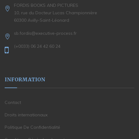
FORDIS BOOKS AND PICTURES
10, rue du Docteur Lucas Championnière
60300 Avilly-Saint-Léonard
sb.fordis@executive-process.fr
(+0033) 06 24 42 60 24
INFORMATION
Contact
Droits internationaux
Politique De Confidentialité