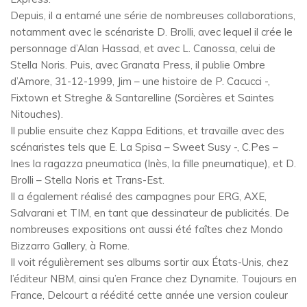
Depuis, il a entamé une série de nombreuses collaborations,
notamment avec le scénariste D. Brolli, avec lequel il crée le
personnage d’Alan Hassad, et avec L. Canossa, celui de
Stella Noris. Puis, avec Granata Press, il publie Ombre
d’Amore, 31-12-1999, Jim – une histoire de P. Cacucci -,
Fixtown et Streghe & Santarelline (Sorcières et Saintes
Nitouches).
Il publie ensuite chez Kappa Editions, et travaille avec des
scénaristes tels que E. La Spisa – Sweet Susy -, C.Pes –
Ines la ragazza pneumatica (Inès, la fille pneumatique), et D.
Brolli – Stella Noris et Trans-Est.
Il a également réalisé des campagnes pour ERG, AXE,
Salvarani et TIM, en tant que dessinateur de publicités. De
nombreuses expositions ont aussi été faîtes chez Mondo
Bizzarro Gallery, à Rome.
Il voit régulièrement ses albums sortir aux États-Unis, chez
l’éditeur NBM, ainsi qu’en France chez Dynamite. Toujours en
France, Delcourt a réédité cette année une version couleur