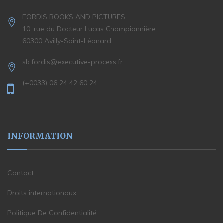
FORDIS BOOKS AND PICTURES
10, rue du Docteur Lucas Championnière
60300 Avilly-Saint-Léonard
sb.fordis@executive-process.fr
(+0033) 06 24 42 60 24
INFORMATION
Contact
Droits internationaux
Politique De Confidentialité