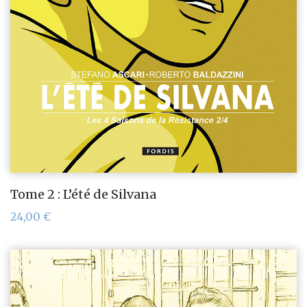
Tome 2 : L’été de Silvana
24,00
€