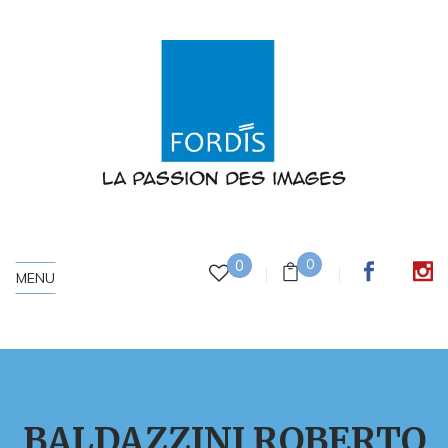
0
0
MENU
BALDAZZINI ROBERTO