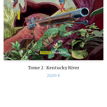
Tome 2 : Kentucky River
23,00
€