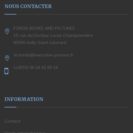
NOUS CONTACTER
FORDIS BOOKS AND PICTURES
10, rue du Docteur Lucas Championnière
60300 Avilly-Saint-Léonard
sb.fordis@executive-process.fr
(+0033) 06 24 42 60 24
INFORMATION
Contact