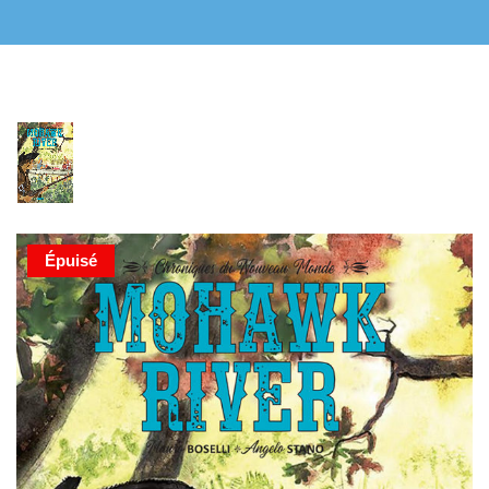
Épuisé