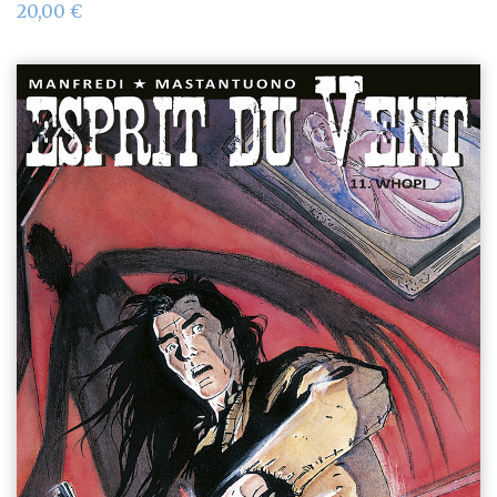
20,00
€