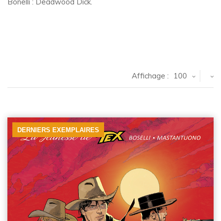
Bonelli : Deadwood Dick.
Affichage :
100
DERNIERS EXEMPLAIRES