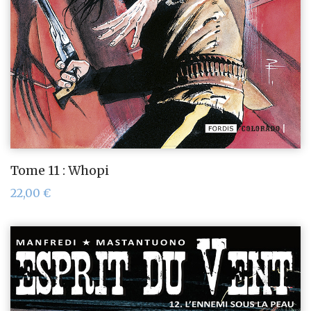
Tome 11 : Whopi
22,00
€