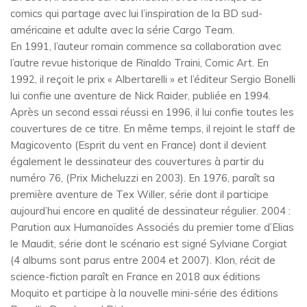
comics qui partage avec lui l’inspiration de la BD sud-
américaine et adulte avec la série Cargo Team.
En 1991, l’auteur romain commence sa collaboration avec
l’autre revue historique de Rinaldo Traini, Comic Art. En
1992, il reçoit le prix « Albertarelli » et l’éditeur Sergio Bonelli
lui confie une aventure de Nick Raider, publiée en 1994.
Après un second essai réussi en 1996, il lui confie toutes les
couvertures de ce titre. En même temps, il rejoint le staff de
Magicovento (Esprit du vent en France) dont il devient
également le dessinateur des couvertures à partir du
numéro 76, (Prix Micheluzzi en 2003). En 1976, paraît sa
première aventure de Tex Willer, série dont il participe
aujourd’hui encore en qualité de dessinateur régulier. 2004 :
Parution aux Humanoïdes Associés du premier tome d’Elias
le Maudit, série dont le scénario est signé Sylviane Corgiat
(4 albums sont parus entre 2004 et 2007). Klon, récit de
science-fiction paraît en France en 2018 aux éditions
Moquito et participe à la nouvelle mini-série des éditions