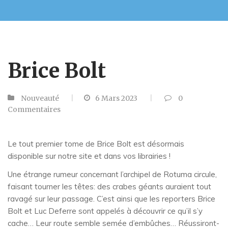
Brice Bolt
Nouveauté
6 Mars 2023
0
Commentaires
Le tout premier tome de Brice Bolt est désormais
disponible sur notre site et dans vos librairies !
Une étrange rumeur concernant l’archipel de Rotuma circule,
faisant tourner les têtes: des crabes géants auraient tout
ravagé sur leur passage. C’est ainsi que les reporters Brice
Bolt et Luc Deferre sont appelés à découvrir ce qu’il s’y
cache… Leur route semble semée d’embûches… Réussiront-