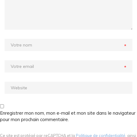
*
*
Enregistrer mon nom, mon e-mail et mon site dans le navigateur
pour mon prochain commentaire.
Ce site est protégé par reCAPTCHA et la
Politique de confidentialité
, ainsi