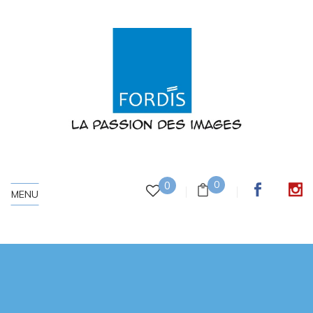
0
0
MENU