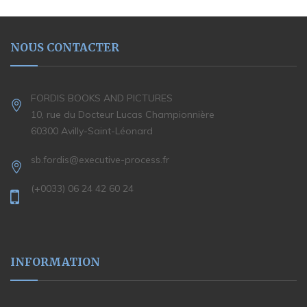
NOUS CONTACTER
FORDIS BOOKS AND PICTURES
10, rue du Docteur Lucas Championnière
60300 Avilly-Saint-Léonard
sb.fordis@executive-process.fr
(+0033) 06 24 42 60 24
INFORMATION