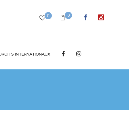
0
0
DROITS INTERNATIONAUX