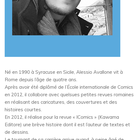
Né en 1990 à Syracuse en Sicile, Alessio Avallone vit à
Rome depuis l’âge de quatre ans.
Après avoir été diplômé de l’École internationale de Comics
en 2012, il collabore avec quelsues petites revues romaines
en réalisant des caricatures, des couvertures et des
histoires courtes.
En 2012, il réalise pour la revue « IComics » (Kawama
Editore) une brève histoire dont il est l’auteur de textes et
de dessins.
Le tournant de sa carrière arrive quand, à peine âgé de