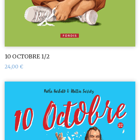
10 OCTOBRE 1/2
24,00
€