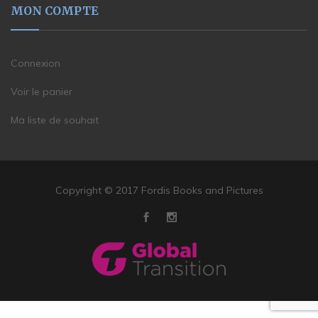
MON COMPTE
Connexion
Voir le panier
Ma liste de souhait
Copyright © 2017 Fordis Books and Pictures