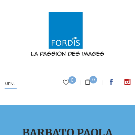
0
0
MENU
BARBATO PAOLA