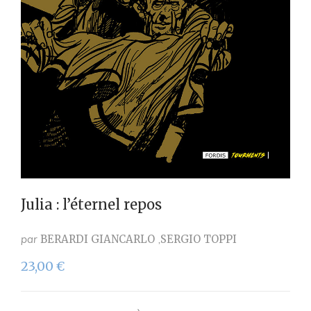
Julia : l’éternel repos
par
BERARDI GIANCARLO
SERGIO TOPPI
23,00
€