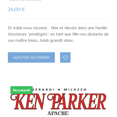
24,00
€
Et Adah nous raconte… Née et élevée dans une famille
d’esclaves “privilégiés”, en tant que fille non déclarée de
son maître blanc, Adah grandit dans…
AJOUTER AU PANIER
Nouveauté