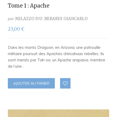
Tome 1 : Apache
par
MILAZZO IVO
BERARDI GIANCARLO
23,00
€
Dans les monts Dragoon, en Arizona, une patrouille
militaire poursuit des Apaches chiricahuas rebelles. Ils
sont menés par Tah-sa, un Apache arapaiva, membre
de l’une…
AJOUTER AU PANIER