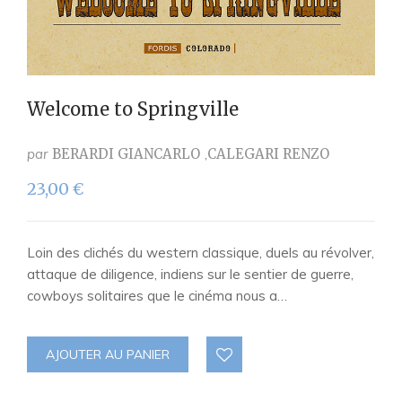
Welcome to Springville
par
BERARDI GIANCARLO
CALEGARI RENZO
23,00
€
Loin des clichés du western classique, duels au révolver,
attaque de diligence, indiens sur le sentier de guerre,
cowboys solitaires que le cinéma nous a…
AJOUTER AU PANIER