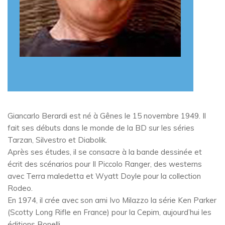
Giancarlo Berardi est né à Gênes le 15 novembre 1949. Il
fait ses débuts dans le monde de la BD sur les séries
Tarzan, Silvestro et Diabolik.
Après ses études, il se consacre à la bande dessinée et
écrit des scénarios pour Il Piccolo Ranger, des westerns
avec Terra maledetta et Wyatt Doyle pour la collection
Rodeo.
En 1974, il crée avec son ami Ivo Milazzo la série Ken Parker
(Scotty Long Rifle en France) pour la Cepim, aujourd’hui les
éditions Bonelli.