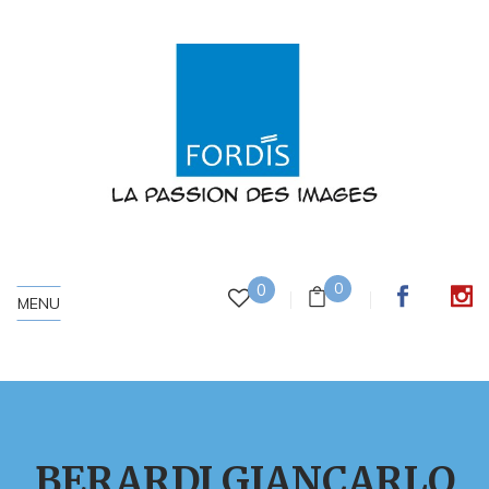
0
0
MENU
BERARDI GIANCARLO