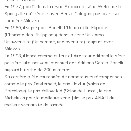
En 1977, paraît dans la revue Skorpio, la série Welcome to
Springville qu’il réalise avec Renzo Calegari, puis avec son
compère Milazzo.
En 1980, il signe pour Bonelli, L’Uomo delle Filippine
(L’homme des Philippines) dans la série Un Uomo
Un’avventura (Un homme, une aventure) toujours avec
Milazzo.
En 1998, il lance comme auteur et directeur éditorial la série
policière Julia, nouveau mensuel des éditions Sergio Bonelli,
aujourd’hui riche de 200 numéros.
Sa carrière a été couronnée de nombreuses récompenses
comme le prix Oesterheld, le prix Haxtur (salon de
Barcelone), le prix Yellow Kid (Salon de Lucca), le prix
Micheluzzi pour la meilleure série Julia, le prix ANAFI du
meilleur scénariste de l’année.