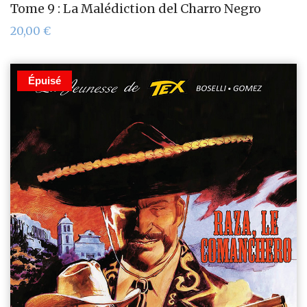
Tome 9 : La Malédiction del Charro Negro
20,00
€
Épuisé