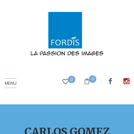
0
0
MENU
CARLOS GOMEZ