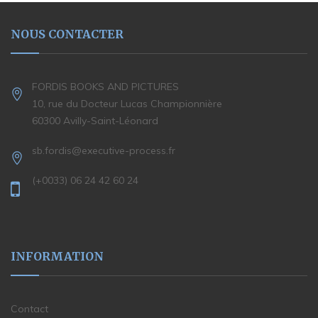
NOUS CONTACTER
FORDIS BOOKS AND PICTURES
10, rue du Docteur Lucas Championnière
60300 Avilly-Saint-Léonard
sb.fordis@executive-process.fr
(+0033) 06 24 42 60 24
INFORMATION
Contact