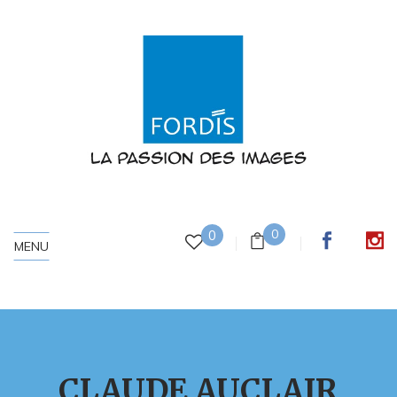
0
0
MENU
CLAUDE AUCLAIR