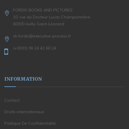
FORDIS BOOKS AND PICTURES
10, rue du Docteur Lucas Championnière
60300 Avilly-Saint-Léonard
sb.fordis@executive-process.fr
(+0033) 06 24 42 60 24
INFORMATION
Contact
Droits internationaux
Politique De Confidentialité