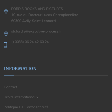
FORDIS BOOKS AND PICTURES
10, rue du Docteur Lucas Championnière
60300 Avilly-Saint-Léonard
sb.fordis@executive-process.fr
(+0033) 06 24 42 60 24
INFORMATION
Contact
Droits internationaux
Politique De Confidentialité