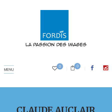
0
0
MENU
CLAUDE AUCLAIR