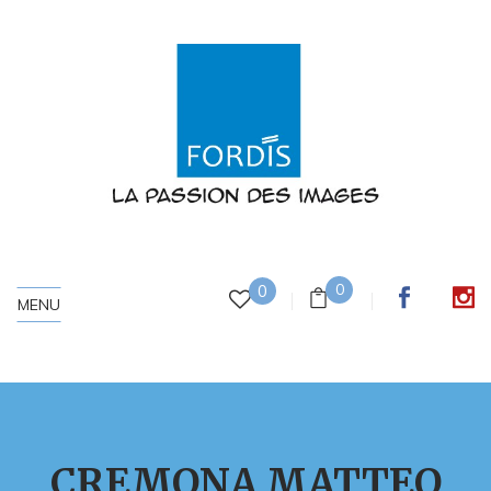
0
0
MENU
CREMONA MATTEO