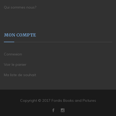
Qui sommes nous?
MON COMPTE
Connexion
Voir le panier
Ma liste de souhait
Copyright © 2017 Fordis Books and Pictures