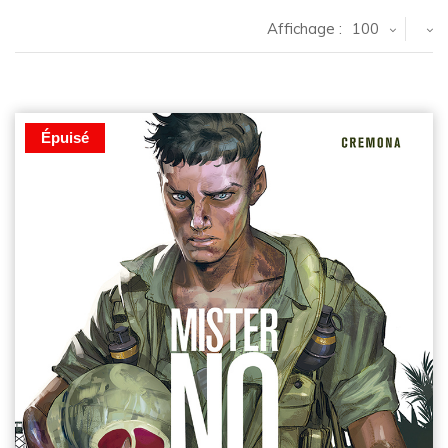
Affichage :
100
Épuisé