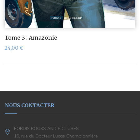
Tome 3 : Amazonie
24,00
€
NOUS CONTACTER
FORDIS BOOKS AND PICTURES
10, rue du Docteur Lucas Championnière