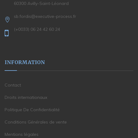
60300 Avilly-Saint-Léonard
sb.fordis@executive-process.fr
(+0033) 06 24 42 60 24
INFORMATION
Contact
Droits internationaux
Politique De Confidentialité
Conditions Générales de vente
Mentions légales