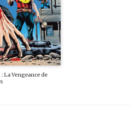
 : La Vengeance de
n