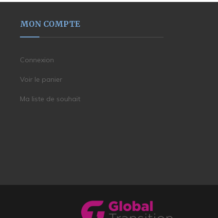
MON COMPTE
Connexion
Voir le panier
Ma liste de souhait