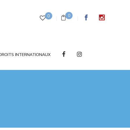
0
0
DROITS INTERNATIONAUX