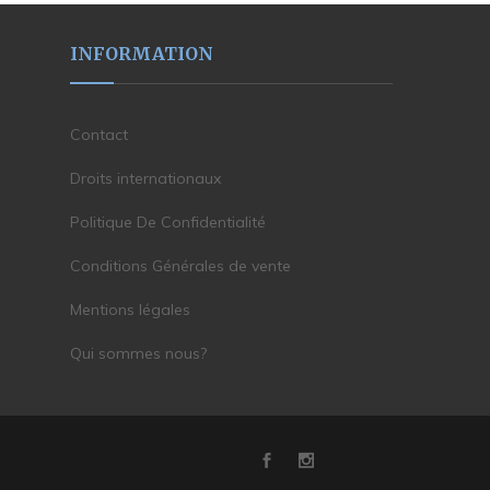
INFORMATION
Contact
Droits internationaux
Politique De Confidentialité
Conditions Générales de vente
Mentions légales
Qui sommes nous?