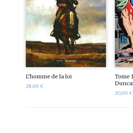
L’homme de la loi
Tome 1
Dunca
28,00
€
20,00
€