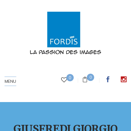
0
0
MENU
GIUSFREDI GIORGIO