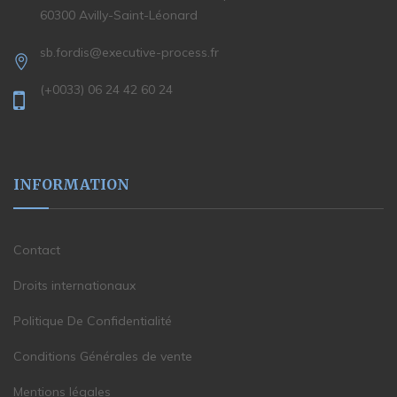
60300 Avilly-Saint-Léonard
sb.fordis@executive-process.fr
(+0033) 06 24 42 60 24
INFORMATION
Contact
Droits internationaux
Politique De Confidentialité
Conditions Générales de vente
Mentions légales