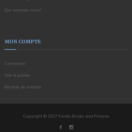
Qui sommes nous?
MON COMPTE
Connexion
Voir le panier
Ma liste de souhait
Copyright © 2017 Fordis Books and Pictures