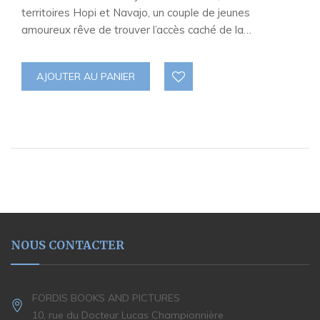
territoires Hopi et Navajo, un couple de jeunes
amoureux rêve de trouver l’accès caché de la…
AJOUTER AU PANIER
NOUS CONTACTER
FORDIS BOOKS AND PICTURES
10, rue du Docteur Lucas Championnière