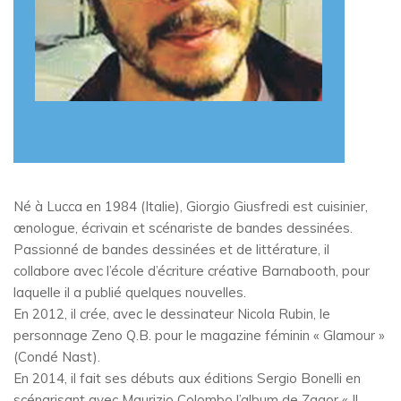
Né à Lucca en 1984 (Italie), Giorgio Giusfredi est cuisinier,
œnologue, écrivain et scénariste de bandes dessinées.
Passionné de bandes dessinées et de littérature, il
collabore avec l’école d’écriture créative Barnabooth, pour
laquelle il a publié quelques nouvelles.
En 2012, il crée, avec le dessinateur Nicola Rubin, le
personnage Zeno Q.B. pour le magazine féminin « Glamour »
(Condé Nast).
En 2014, il fait ses débuts aux éditions Sergio Bonelli en
scénarisant avec Maurizio Colombo l’album de Zagor « Il