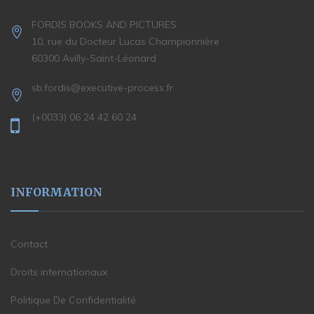
FORDIS BOOKS AND PICTURES
10, rue du Docteur Lucas Championnière
60300 Avilly-Saint-Léonard
sb.fordis@executive-process.fr
(+0033) 06 24 42 60 24
INFORMATION
Contact
Droits internationaux
Politique De Confidentialité