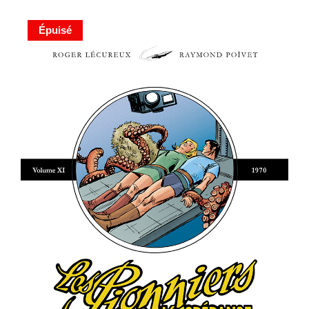
Épuisé