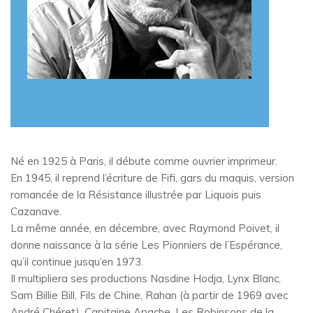
Né en 1925 à Paris, il débute comme ouvrier imprimeur.
En 1945, il reprend l’écriture de Fifi, gars du maquis, version
romancée de la Résistance illustrée par Liquois puis
Cazanave.
La même année, en décembre, avec Raymond Poivet, il
donne naissance à la série Les Pionniers de l’Espérance,
qu’il continue jusqu’en 1973.
Il multipliera ses productions Nasdine Hodja, Lynx Blanc,
Sam Billie Bill, Fils de Chine, Rahan (à partir de 1969 avec
André Chéret), Capitaine Apache, Les Robinsons de la