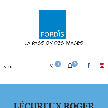
0
0
MENU
LÉCUREUX ROGER