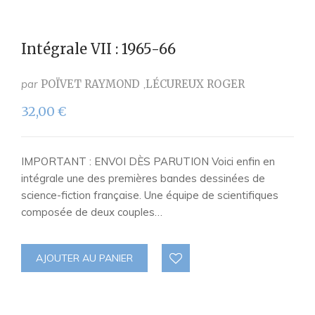
Intégrale VII : 1965-66
par
POÏVET RAYMOND
LÉCUREUX ROGER
32,00
€
IMPORTANT : ENVOI DÈS PARUTION Voici enfin en
intégrale une des premières bandes dessinées de
science-fiction française. Une équipe de scientifiques
composée de deux couples…
AJOUTER AU PANIER