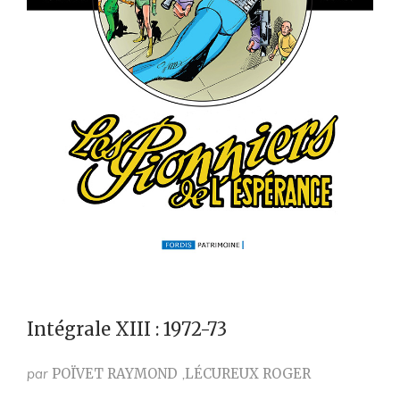
Intégrale XIII : 1972-73
par
POÏVET RAYMOND
LÉCUREUX ROGER