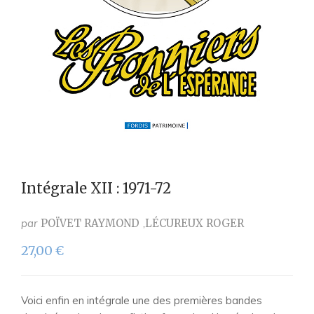
Intégrale XII : 1971-72
par
POÏVET RAYMOND
LÉCUREUX ROGER
27,00
€
Voici enfin en intégrale une des premières bandes