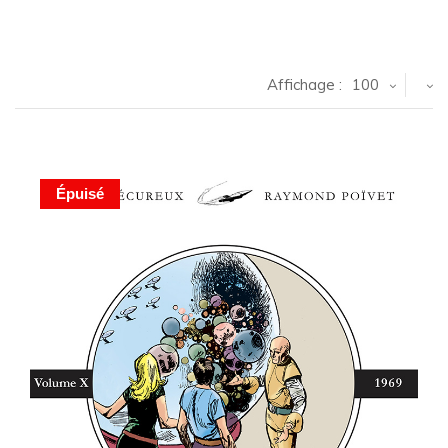
Affichage :
100
Épuisé