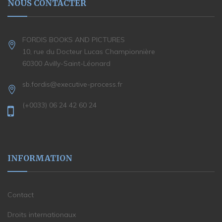
NOUS CONTACTER
FORDIS BOOKS AND PICTURES
10, rue du Docteur Lucas Championnière
60300 Avilly-Saint-Léonard
sb.fordis@executive-process.fr
(+0033) 06 24 42 60 24
INFORMATION
Contact
Droits internationaux