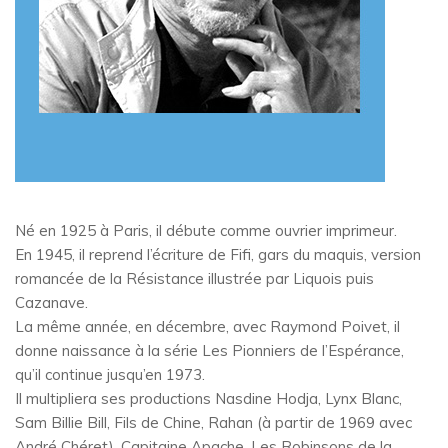
Né en 1925 à Paris, il débute comme ouvrier imprimeur.
En 1945, il reprend l’écriture de Fifi, gars du maquis, version
romancée de la Résistance illustrée par Liquois puis
Cazanave.
La même année, en décembre, avec Raymond Poivet, il
donne naissance à la série Les Pionniers de l’Espérance,
qu’il continue jusqu’en 1973.
Il multipliera ses productions Nasdine Hodja, Lynx Blanc,
Sam Billie Bill, Fils de Chine, Rahan (à partir de 1969 avec
André Chéret), Capitaine Apache, Les Robinsons de la