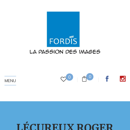
0
0
MENU
LÉCUREUX ROGER