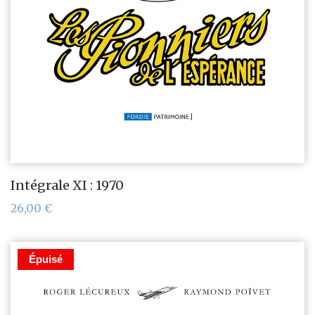
Intégrale XI : 1970
26,00
€
Épuisé