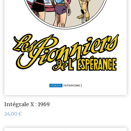
Intégrale X : 1969
24,00
€