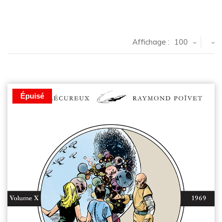
Affichage :
100
Épuisé