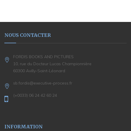
NOUS CONTACTER
FORDIS BOOKS AND PICTURES
10, rue du Docteur Lucas Championnière
60300 Avilly-Saint-Léonard
sb.fordis@executive-process.fr
(+0033) 06 24 42 60 24
INFORMATION