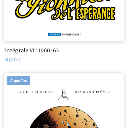
Intégrale VI : 1960-63
30,00
€
À paraître