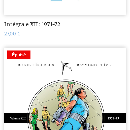
Intégrale XII : 1971-72
27,00
€
Épuisé