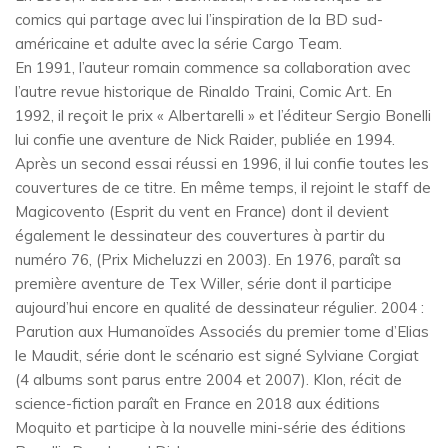
comics qui partage avec lui l’inspiration de la BD sud-
américaine et adulte avec la série Cargo Team.
En 1991, l’auteur romain commence sa collaboration avec
l’autre revue historique de Rinaldo Traini, Comic Art. En
1992, il reçoit le prix « Albertarelli » et l’éditeur Sergio Bonelli
lui confie une aventure de Nick Raider, publiée en 1994.
Après un second essai réussi en 1996, il lui confie toutes les
couvertures de ce titre. En même temps, il rejoint le staff de
Magicovento (Esprit du vent en France) dont il devient
également le dessinateur des couvertures à partir du
numéro 76, (Prix Micheluzzi en 2003). En 1976, paraît sa
première aventure de Tex Willer, série dont il participe
aujourd’hui encore en qualité de dessinateur régulier. 2004 :
Parution aux Humanoïdes Associés du premier tome d’Elias
le Maudit, série dont le scénario est signé Sylviane Corgiat
(4 albums sont parus entre 2004 et 2007). Klon, récit de
science-fiction paraît en France en 2018 aux éditions
Moquito et participe à la nouvelle mini-série des éditions