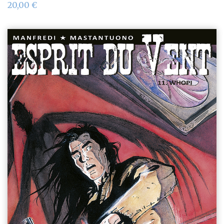
20,00
€