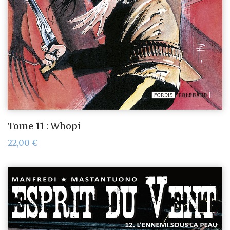
Tome 11 : Whopi
22,00
€