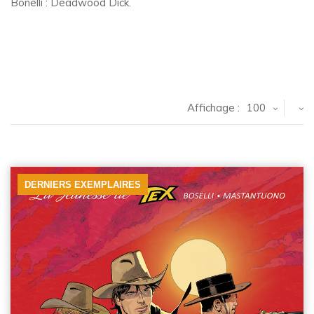
Bonelli : Deadwood Dick.
Affichage :
100
DERNIERS EXEMPLAIRES