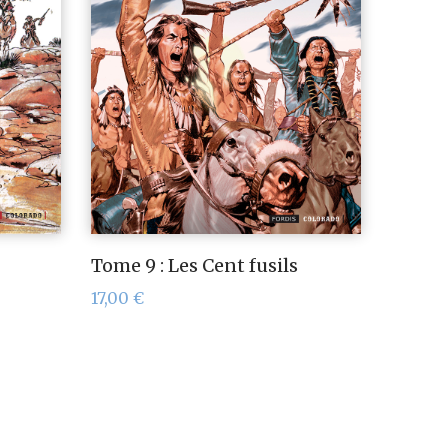
Tome 9 : Les Cent fusils
17,00
€