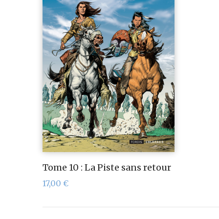
Tome 10 : La Piste sans retour
17,00
€