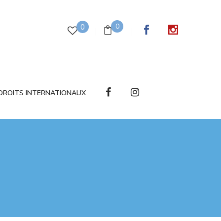
0
0
DROITS INTERNATIONAUX