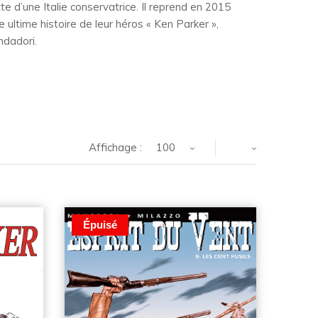
xte d’une Italie conservatrice. Il reprend en 2015
 ultime histoire de leur héros « Ken Parker »,
ndadori.
Affichage :
100
Épuisé