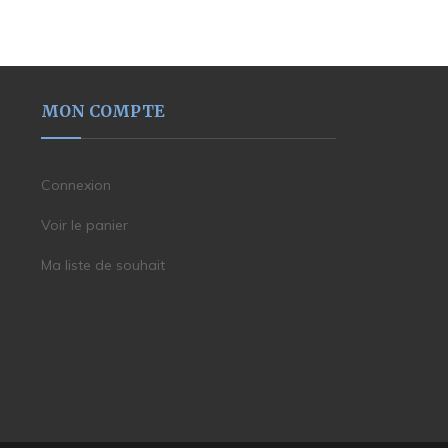
MON COMPTE
Connexion
Voir le panier
Ma liste de souhait