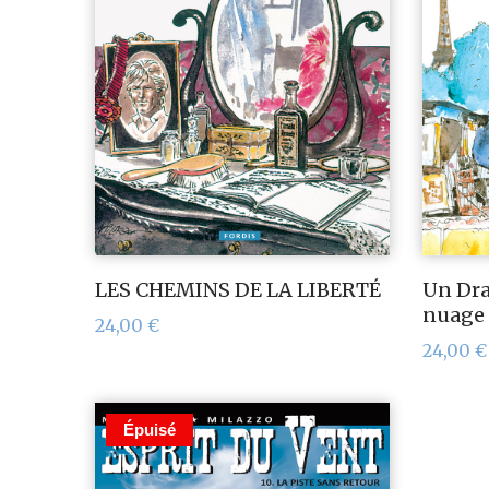
LES CHEMINS DE LA LIBERTÉ
Un Dra
nuage
24,00
€
24,00
€
Épuisé