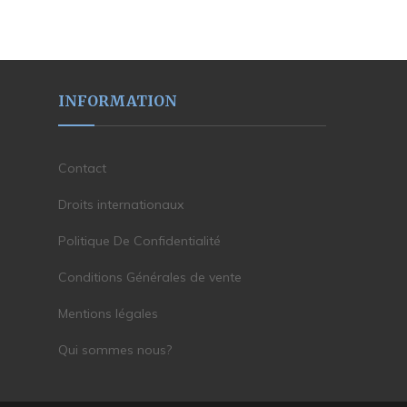
INFORMATION
Contact
Droits internationaux
Politique De Confidentialité
Conditions Générales de vente
Mentions légales
Qui sommes nous?