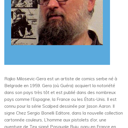
Rajko Milosevic-Gera est un artiste de comics serbe né à
Belgrade en 1959. Gera (où Guéra) acquiert la notoriété
dans son pays très tôt et est publié dans des nombreux
pays comme l’Espagne, la France ou les États-Unis. Il est
connu pour la série Scalped dessinée par Jason Aaron. Il
signe Chez Sergio Bonelli Editore, dans la nouvelle collection
cartonnée couleurs, L’homme aux pistolets d’or, une
aventure de Tex signé Pasquale Ruju, paru en France en