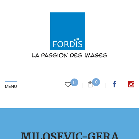
0
0
MENU
MILOSEVIC-GERA