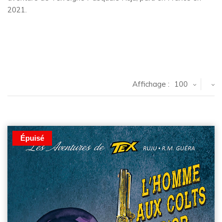
2021.
Affichage :
100
Épuisé