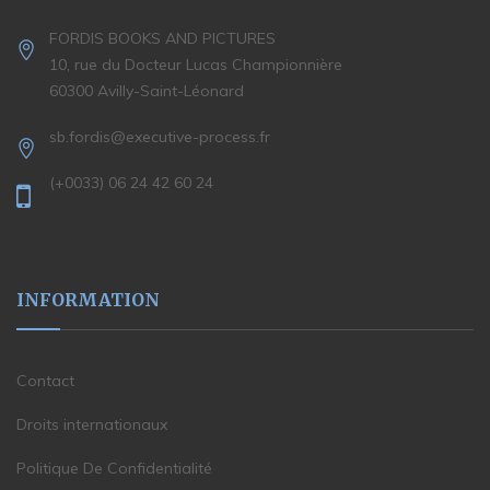
FORDIS BOOKS AND PICTURES
10, rue du Docteur Lucas Championnière
60300 Avilly-Saint-Léonard
sb.fordis@executive-process.fr
(+0033) 06 24 42 60 24
INFORMATION
Contact
Droits internationaux
Politique De Confidentialité