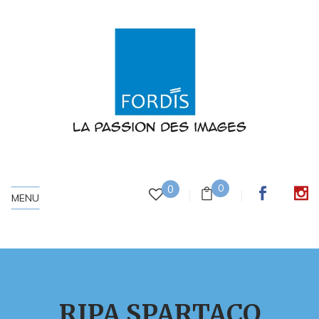
0
0
MENU
RIPA SPARTACO