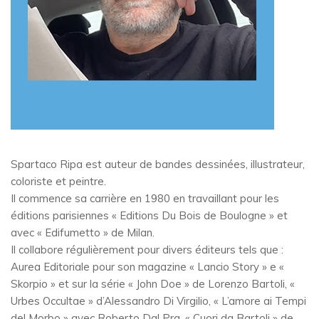
Spartaco Ripa est auteur de bandes dessinées, illustrateur,
coloriste et peintre.
Il commence sa carrière en 1980 en travaillant pour les
éditions parisiennes « Editions Du Bois de Boulogne » et
avec « Edifumetto » de Milan.
Il collabore régulièrement pour divers éditeurs tels que :
Aurea Editoriale pour son magazine « Lancio Story » e «
Skorpio » et sur la série « John Doe » de Lorenzo Bartoli, «
Urbes Occultae » d’Alessandro Di Virgilio, « L’amore ai Tempi
del Morbo » avec Roberto Dal Pra. « Cuori da Bartoli » de