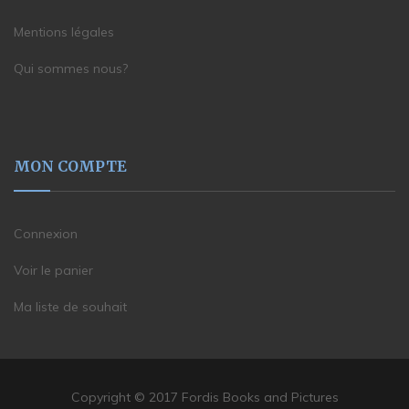
Mentions légales
Qui sommes nous?
MON COMPTE
Connexion
Voir le panier
Ma liste de souhait
Copyright © 2017 Fordis Books and Pictures