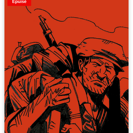
Épuisé