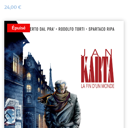
24,00
€
Épuisé