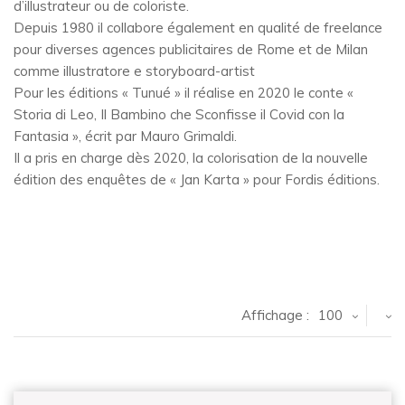
d’illustrateur ou de coloriste.
Depuis 1980 il collabore également en qualité de freelance
pour diverses agences publicitaires de Rome et de Milan
comme illustratore e storyboard-artist
Pour les éditions « Tunué » il réalise en 2020 le conte «
Storia di Leo, Il Bambino che Sconfisse il Covid con la
Fantasia », écrit par Mauro Grimaldi.
Il a pris en charge dès 2020, la colorisation de la nouvelle
édition des enquêtes de « Jan Karta » pour Fordis éditions.
Affichage :
100