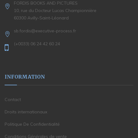
FORDIS BOOKS AND PICTURES
10, rue du Docteur Lucas Championnière
60300 Avilly-Saint-Léonard
sb.fordis@executive-process.fr
(+0033) 06 24 42 60 24
INFORMATION
Contact
Droits internationaux
Politique De Confidentialité
Conditions Générales de vente