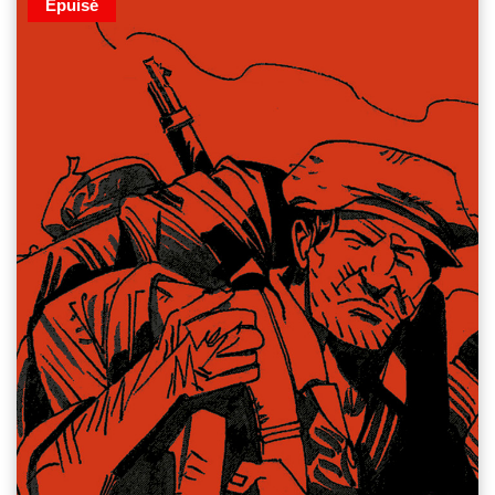
Épuisé