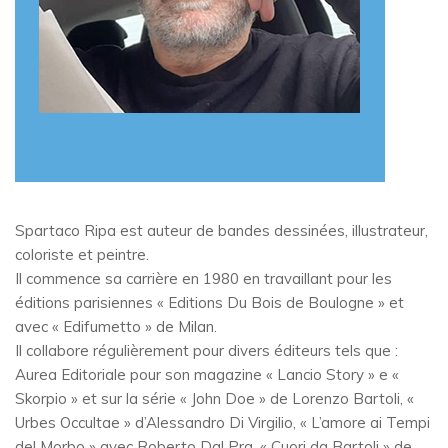
Spartaco Ripa est auteur de bandes dessinées, illustrateur,
coloriste et peintre.
Il commence sa carrière en 1980 en travaillant pour les
éditions parisiennes « Editions Du Bois de Boulogne » et
avec « Edifumetto » de Milan.
Il collabore régulièrement pour divers éditeurs tels que :
Aurea Editoriale pour son magazine « Lancio Story » e «
Skorpio » et sur la série « John Doe » de Lorenzo Bartoli, «
Urbes Occultae » d’Alessandro Di Virgilio, « L’amore ai Tempi
del Morbo » avec Roberto Dal Pra. « Cuori da Bartoli » de