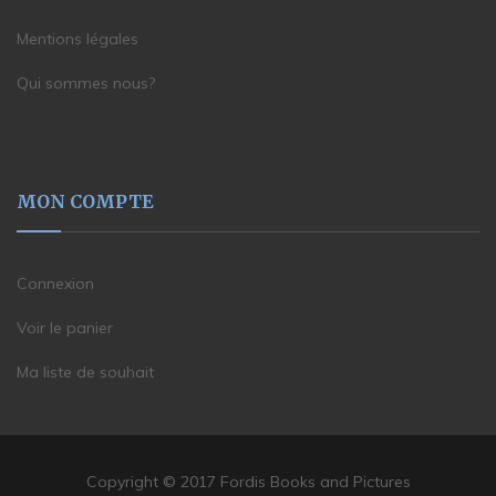
Mentions légales
Qui sommes nous?
MON COMPTE
Connexion
Voir le panier
Ma liste de souhait
Copyright © 2017 Fordis Books and Pictures