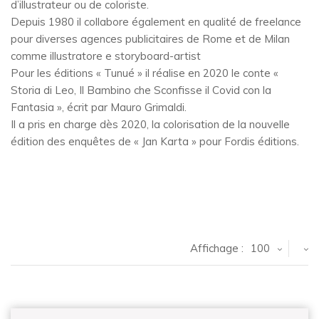
d’illustrateur ou de coloriste.
Depuis 1980 il collabore également en qualité de freelance
pour diverses agences publicitaires de Rome et de Milan
comme illustratore e storyboard-artist
Pour les éditions « Tunué » il réalise en 2020 le conte «
Storia di Leo, Il Bambino che Sconfisse il Covid con la
Fantasia », écrit par Mauro Grimaldi.
Il a pris en charge dès 2020, la colorisation de la nouvelle
édition des enquêtes de « Jan Karta » pour Fordis éditions.
Affichage :
100