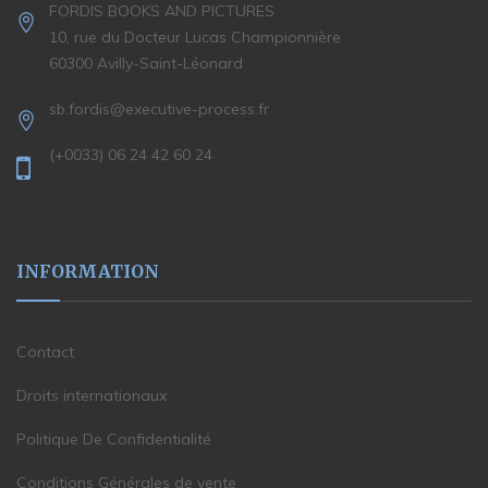
FORDIS BOOKS AND PICTURES
10, rue du Docteur Lucas Championnière
60300 Avilly-Saint-Léonard
sb.fordis@executive-process.fr
(+0033) 06 24 42 60 24
INFORMATION
Contact
Droits internationaux
Politique De Confidentialité
Conditions Générales de vente