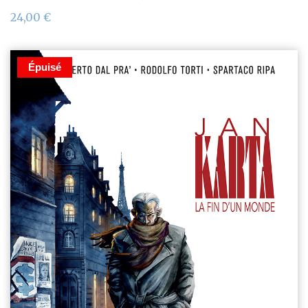
24,00
€
Épuisé