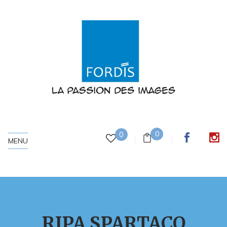
0
0
MENU
RIPA SPARTACO