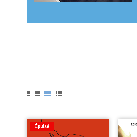
Épuisé