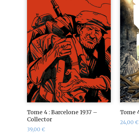
Tome 4 : Barcelone 1937 –
Tome 4
Collector
24,00
€
39,00
€