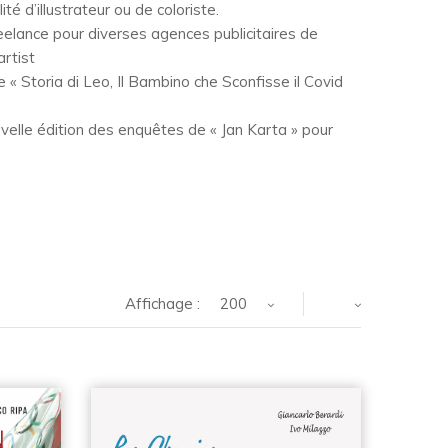
ité d’illustrateur ou de coloriste.
eelance pour diverses agences publicitaires de
rtist
e « Storia di Leo, Il Bambino che Sconfisse il Covid
ouvelle édition des enquêtes de « Jan Karta » pour
Affichage :
200