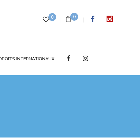
0
0
DROITS INTERNATIONAUX