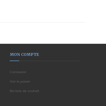
MON COMPTE
Connexion
Voir le panier
Ma liste de souhait