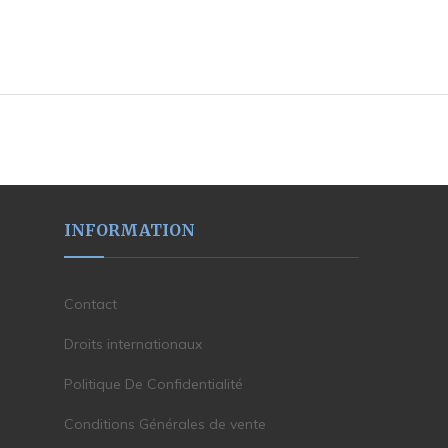
INFORMATION
Contact
Droits internationaux
Politique De Confidentialité
Conditions Générales de vente