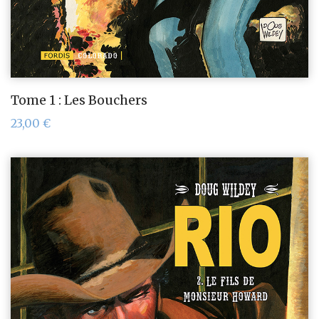
Tome 1 : Les Bouchers
23,00
€