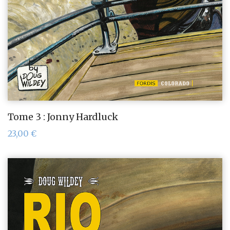
Tome 3 : Jonny Hardluck
23,00
€