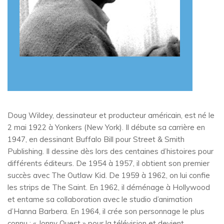
Doug Wildey, dessinateur et producteur américain, est né le
2 mai 1922 à Yonkers (New York). Il débute sa carrière en
1947, en dessinant Buffalo Bill pour Street & Smith
Publishing. Il dessine dès lors des centaines d’histoires pour
différents éditeurs. De 1954 à 1957, il obtient son premier
succès avec The Outlaw Kid. De 1959 à 1962, on lui confie
les strips de The Saint. En 1962, il déménage à Hollywood
et entame sa collaboration avec le studio d’animation
d’Hanna Barbera. En 1964, il crée son personnage le plus
connu : « Jonny Quest » pour la télévision et devient