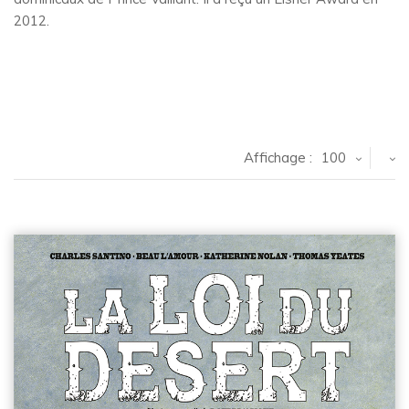
2012.
Affichage :
100