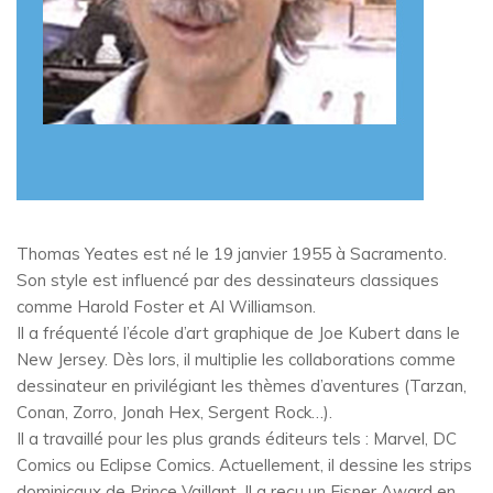
Thomas Yeates est né le 19 janvier 1955 à Sacramento.
Son style est influencé par des dessinateurs classiques
comme Harold Foster et Al Williamson.
Il a fréquenté l’école d’art graphique de Joe Kubert dans le
New Jersey. Dès lors, il multiplie les collaborations comme
dessinateur en privilégiant les thèmes d’aventures (Tarzan,
Conan, Zorro, Jonah Hex, Sergent Rock…).
Il a travaillé pour les plus grands éditeurs tels : Marvel, DC
Comics ou Eclipse Comics. Actuellement, il dessine les strips
dominicaux de Prince Vaillant. Il a reçu un Eisner Award en