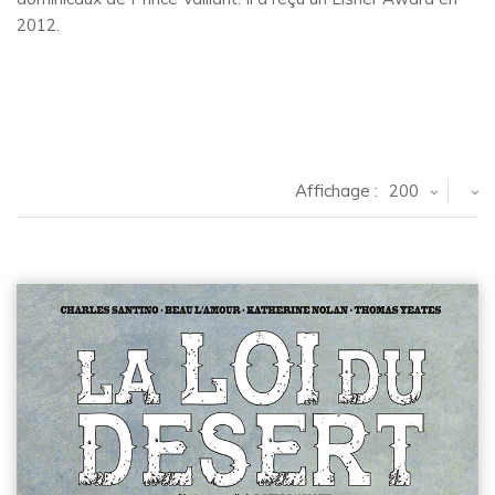
2012.
Affichage :
200