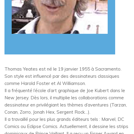
Thomas Yeates est né le 19 janvier 1955 à Sacramento.
Son style est influencé par des dessinateurs classiques
comme Harold Foster et Al Williamson.
Il a fréquenté l’école d’art graphique de Joe Kubert dans le
New Jersey. Dès lors, il multiplie les collaborations comme
dessinateur en privilégiant les thèmes d’aventures (Tarzan,
Conan, Zorro, Jonah Hex, Sergent Rock…).
Il a travaillé pour les plus grands éditeurs tels : Marvel, DC
Comics ou Eclipse Comics. Actuellement, il dessine les strips
dominicaux de Prince Vaillant. Il a reçu un Eisner Award en