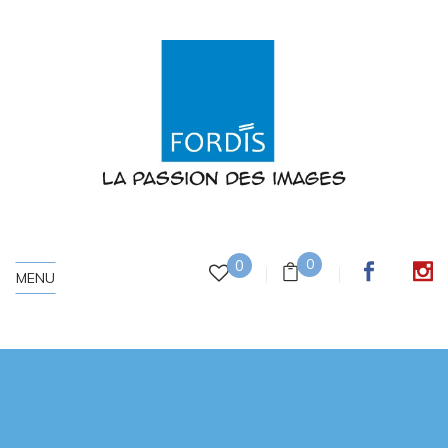
0
0
MENU