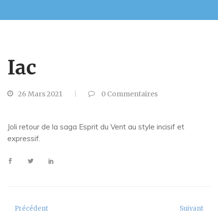
Iac
26 Mars 2021
0
Commentaires
Joli retour de la saga Esprit du Vent au style incisif et
expressif.
Précédent
Suivant