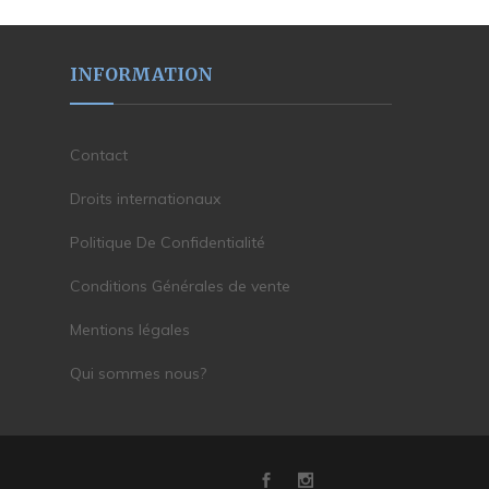
INFORMATION
Contact
Droits internationaux
Politique De Confidentialité
Conditions Générales de vente
Mentions légales
Qui sommes nous?