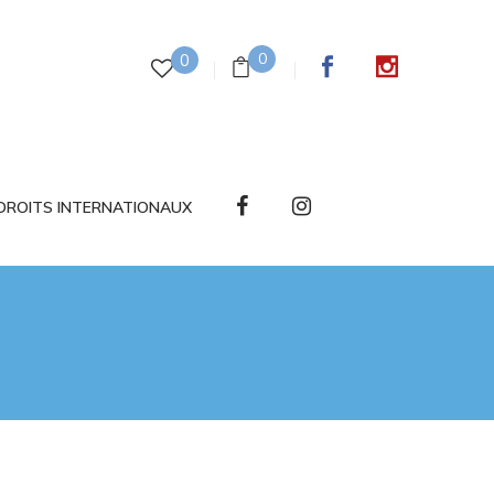
0
0
DROITS INTERNATIONAUX