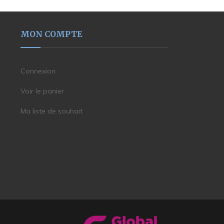
MON COMPTE
Connexion
Voir le panier
Ma liste de souhait