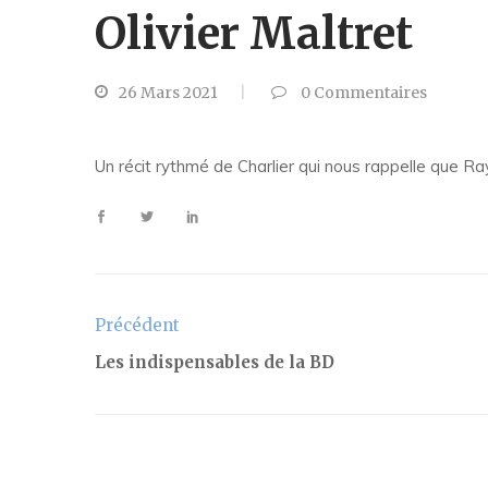
Olivier Maltret
26 Mars 2021
0
Commentaires
Un récit rythmé de Charlier qui nous rappelle que R
Précédent
Les indispensables de la BD