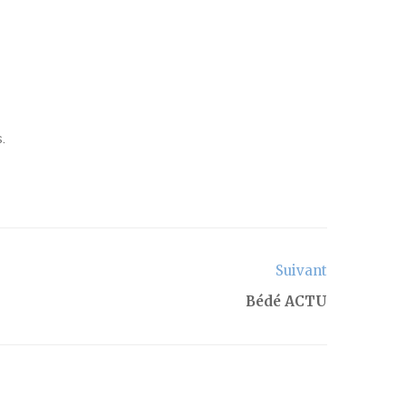
.
Suivant
Bédé ACTU