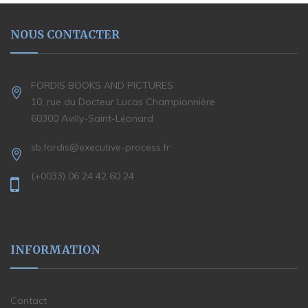
NOUS CONTACTER
FORDIS BOOKS AND PICTURES
10, rue du Docteur Lucas Championnière
60300 Avilly-Saint-Léonard
sb.fordis@executive-process.fr
(+0033) 06 24 42 60 24
INFORMATION
Contact