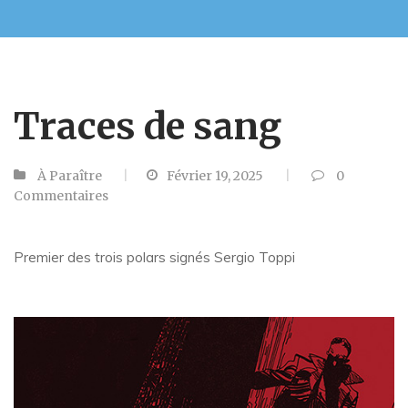
Traces de sang
À Paraître
Février 19, 2025
0
Commentaires
Premier des trois polars signés Sergio Toppi