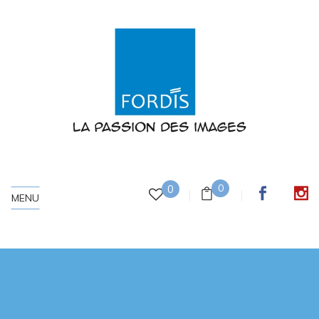
0
0
MENU