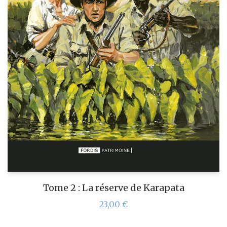
Tome 2 : La réserve de Karapata
23,00
€