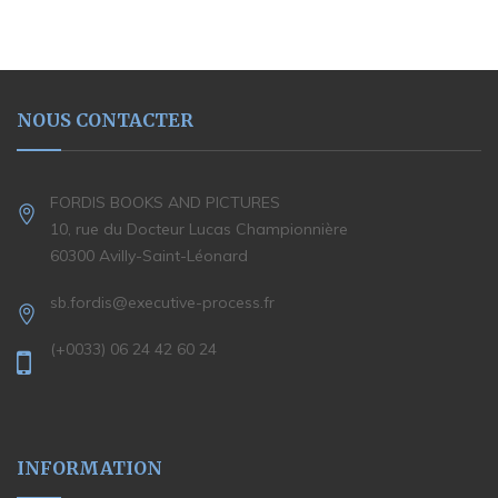
NOUS CONTACTER
FORDIS BOOKS AND PICTURES
10, rue du Docteur Lucas Championnière
60300 Avilly-Saint-Léonard
sb.fordis@executive-process.fr
(+0033) 06 24 42 60 24
INFORMATION