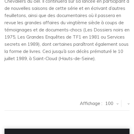
Chevaliers du ciel. Il continuera sur sa lancée en participant à
de nouvelles saisons de cette série et en écrivant d’autres
feuilletons, ainsi que des documentaires où il passera en
revue les grandes affaires du vingtième siècle à coups de
témoignages et de documents-chocs (Les Dossiers noirs en
1975, Les Grandes Enquêtes de TF1 en 1981 ou Services
secrets en 1989), dont certaines paraîtront également sous
la forme de livres. Ceci jusqu’à son décès prématuré le 10
juillet 1989, à Saint-Cloud (Hauts-de-Seine).
Affichage :
100