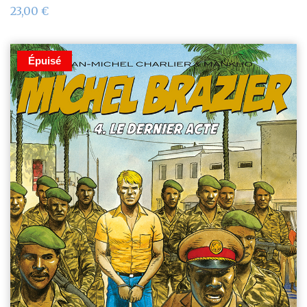
23,00
€
Épuisé