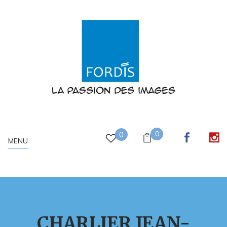
0
0
MENU
CHARLIER JEAN-