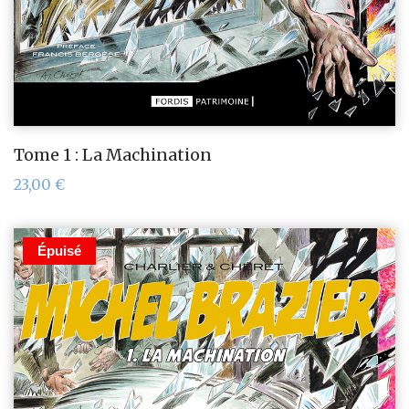
Tome 1 : La Machination
23,00
€
Épuisé