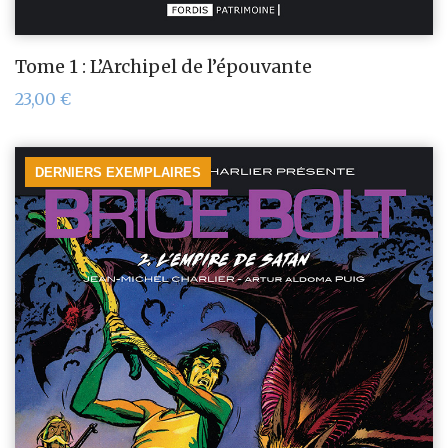
Tome 1 : L’Archipel de l’épouvante
23,00
€
DERNIERS EXEMPLAIRES