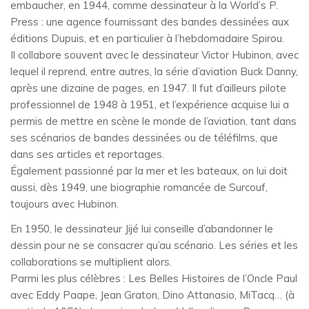
embaucher, en 1944, comme dessinateur à la World’s P.
Press : une agence fournissant des bandes dessinées aux
éditions Dupuis, et en particulier à l’hebdomadaire Spirou.
Il collabore souvent avec le dessinateur Victor Hubinon, avec
lequel il reprend, entre autres, la série d’aviation Buck Danny,
après une dizaine de pages, en 1947. Il fut d’ailleurs pilote
professionnel de 1948 à 1951, et l’expérience acquise lui a
permis de mettre en scène le monde de l’aviation, tant dans
ses scénarios de bandes dessinées ou de téléfilms, que
dans ses articles et reportages.
Également passionné par la mer et les bateaux, on lui doit
aussi, dès 1949, une biographie romancée de Surcouf,
toujours avec Hubinon.
En 1950, le dessinateur Jijé lui conseille d’abandonner le
dessin pour ne se consacrer qu’au scénario. Les séries et les
collaborations se multiplient alors.
Parmi les plus célèbres : Les Belles Histoires de l’Oncle Paul
avec Eddy Paape, Jean Graton, Dino Attanasio, MiTacq… (à