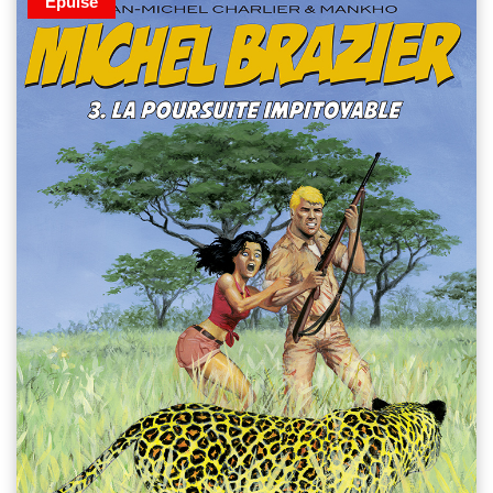
Épuisé