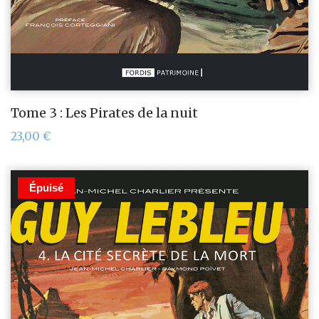
Tome 3 : Les Pirates de la nuit
23,00
€
Épuisé