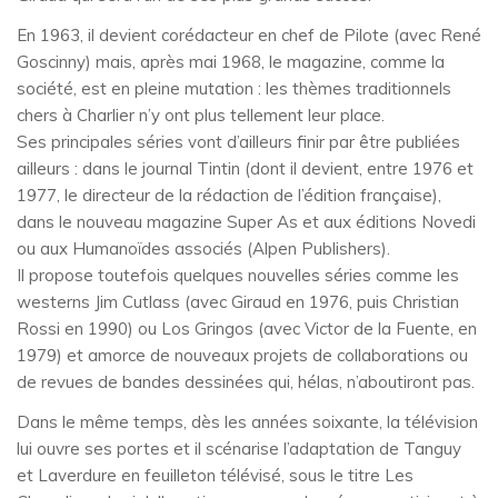
En 1963, il devient corédacteur en chef de Pilote (avec René
Goscinny) mais, après mai 1968, le magazine, comme la
société, est en pleine mutation : les thèmes traditionnels
chers à Charlier n’y ont plus tellement leur place.
Ses principales séries vont d’ailleurs finir par être publiées
ailleurs : dans le journal Tintin (dont il devient, entre 1976 et
1977, le directeur de la rédaction de l’édition française),
dans le nouveau magazine Super As et aux éditions Novedi
ou aux Humanoïdes associés (Alpen Publishers).
Il propose toutefois quelques nouvelles séries comme les
westerns Jim Cutlass (avec Giraud en 1976, puis Christian
Rossi en 1990) ou Los Gringos (avec Victor de la Fuente, en
1979) et amorce de nouveaux projets de collaborations ou
de revues de bandes dessinées qui, hélas, n’aboutiront pas.
Dans le même temps, dès les années soixante, la télévision
lui ouvre ses portes et il scénarise l’adaptation de Tanguy
et Laverdure en feuilleton télévisé, sous le titre Les