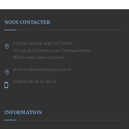
NOUS CONTACTER
FORDIS BOOKS AND PICTURES
10, rue du Docteur Lucas Championnière
60300 Avilly-Saint-Léonard
sb.fordis@executive-process.fr
(+0033) 06 24 42 60 24
INFORMATION