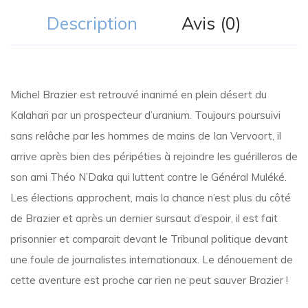
Description
Avis (0)
Michel Brazier est retrouvé inanimé en plein désert du
Kalahari par un prospecteur d’uranium. Toujours poursuivi
sans relâche par les hommes de mains de Ian Vervoort, il
arrive après bien des péripéties à rejoindre les guérilleros de
son ami Théo N’Daka qui luttent contre le Général Muléké.
Les élections approchent, mais la chance n’est plus du côté
de Brazier et après un dernier sursaut d’espoir, il est fait
prisonnier et comparait devant le Tribunal politique devant
une foule de journalistes internationaux. Le dénouement de
cette aventure est proche car rien ne peut sauver Brazier !