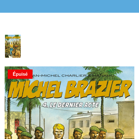
Épuisé