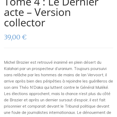
Tome 4 : Le Dernier
acte – Version
collector
39,00
€
Michel Brazier est retrouvé inanimé en plein désert du
Kalahari par un prospecteur d’uranium. Toujours poursuivi
sans relâche par les hommes de mains de Ian Vervoort, il
arrive après bien des péripéties à rejoindre les guérilleros de
son ami Théo N’Daka qui luttent contre le Général Muléké.
Les élections approchent, mais la chance n’est plus du côté
de Brazier et après un dernier sursaut d’espoir, il est fait
prisonnier et comparait devant le Tribunal politique devant
une foule de journalistes internationaux. Le dénouement de