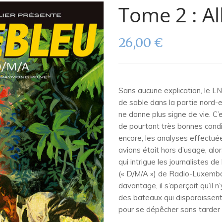
Tome 2 : Al
26,00
€
Sans aucune explication, le LN
de sable dans la partie nord-e
ne donne plus signe de vie. C’
de pourtant très bonnes condi
encore, les analyses effectué
avions était hors d’usage, alo
qui intrigue les journalistes de
(« D/M/A ») de Radio-Luxembo
davantage, il s’aperçoit qu’il 
des bateaux qui disparaissent, 
pour se dépêcher sans tarder