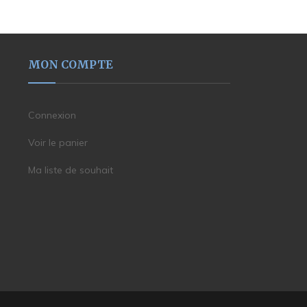
MON COMPTE
Connexion
Voir le panier
Ma liste de souhait