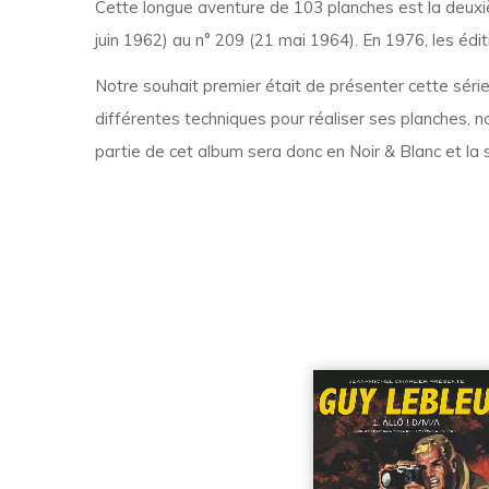
Cette longue aventure de 103 planches est la deuxi
juin 1962) au n° 209 (21 mai 1964). En 1976, les édi
Notre souhait premier était de présenter cette série
différentes techniques pour réaliser ses planches, no
partie de cet album sera donc en Noir & Blanc et la