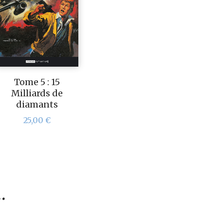
Tome 5 : 15
Milliards de
diamants
25,00
€
…