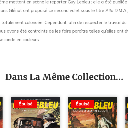
ème mettant en scène le reporter Guy Lebleu : elle a été publié
tions Glénat ont proposé ce second volet sous le titre
Allo D.M.A.
 totalement colorisée. Cependant, afin de respecter le travail du
us avons été contraints de les faire paraître telles qu’elles ont 
 seconde en couleurs.
Dans La Même Collection…
Épuisé
Épuisé