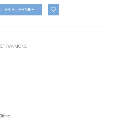
UTER AU PANIER
VET RAYMOND
Blanc