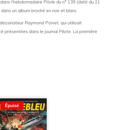
e dans l’hebdomadaire
Pilote
du n° 139 (daté du 21
, dans un album broché en noir et blanc.
 dessinateur Raymond Poïvet, qui utilisait
été présentées dans le journal Pilote. La première
Épuisé