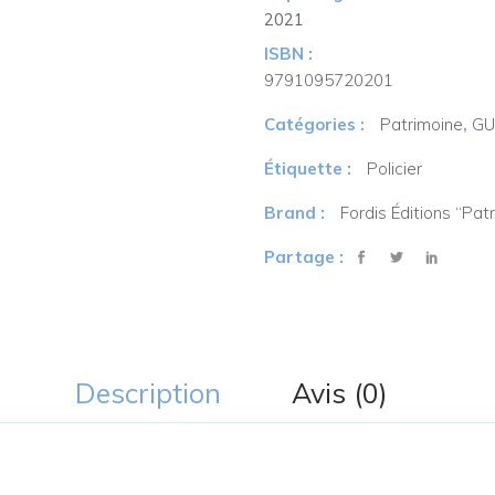
2021
ISBN :
9791095720201
Catégories :
Patrimoine
,
GU
Étiquette :
Policier
Brand :
Fordis Éditions “Pat
Partage :
Description
Avis (0)