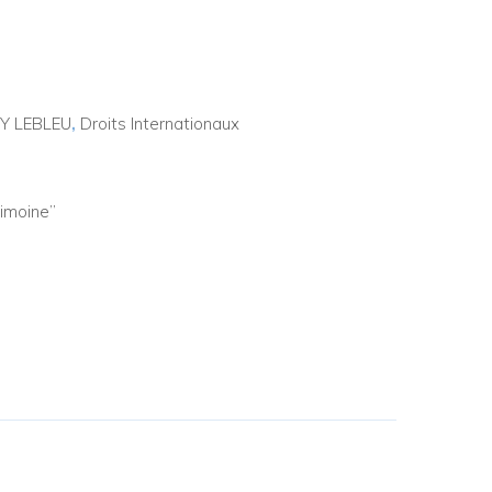
Y LEBLEU
,
Droits Internationaux
rimoine”