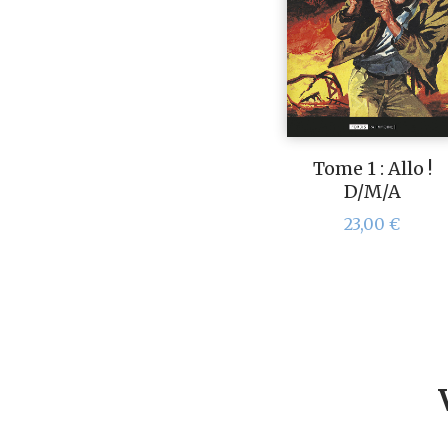
Tome 1 : Allo !
D/M/A
23,00
€