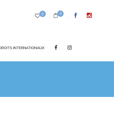
0
0
DROITS INTERNATIONAUX