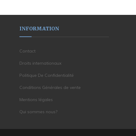
INFORMATION
Contact
Droits internationaux
Politique De Confidentialité
Conditions Générales de vente
Mentions légales
Qui sommes nous?