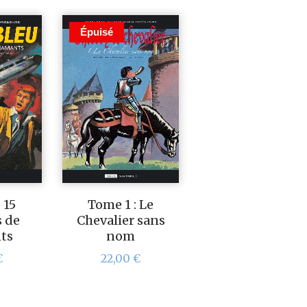
Épuisé
 15
Tome 1 : Le
s de
Chevalier sans
ts
nom
€
22,00
€