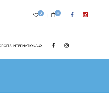
0
0
DROITS INTERNATIONAUX