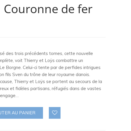
a Couronne de fer
sé des trois précédents tomes, cette nouvelle
plète, voit Thierry et Loÿs combattre un
 Le Borgne. Celui-ci tente par de perfides intrigues
on fils Sven du trône de leur royaume danois.
 cause, Thierry et Loÿs se portent au secours de la
breux et fidèles partisans, réfugiés dans de vastes
s’engage…
UTER AU PANIER