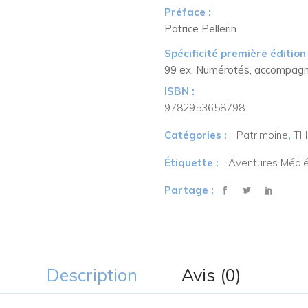
Préface :
Patrice Pellerin
Spécificité première édition 
99 ex. Numérotés, accompagné
ISBN :
9782953658798
Catégories :
Patrimoine
,
TH
Étiquette :
Aventures Médi
Partage :
Description
Avis (0)