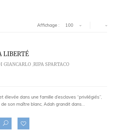
Affichage :
100
A LIBERTÉ
I GIANCARLO
RIPA SPARTACO
 élevée dans une famille d’esclaves “privilégiés”,
ée de son maître blanc, Adah grandit dans…