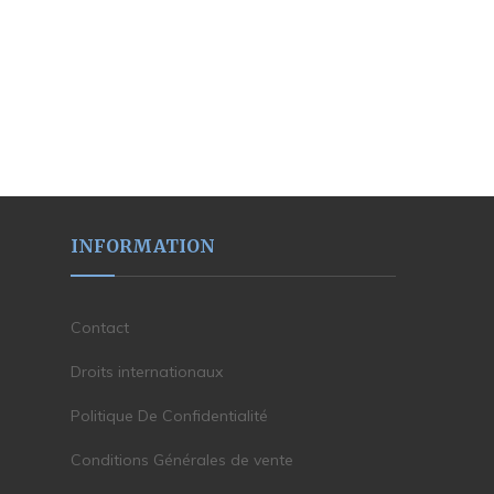
INFORMATION
Contact
Droits internationaux
Politique De Confidentialité
Conditions Générales de vente