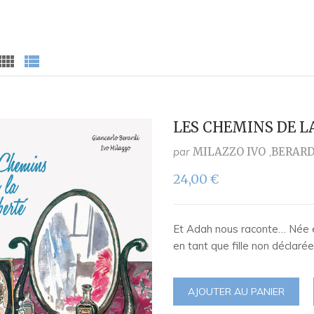
LES CHEMINS DE L
par
MILAZZO IVO
BERARD
24,00
€
Et Adah nous raconte… Née et
en tant que fille non déclar
AJOUTER AU PANIER