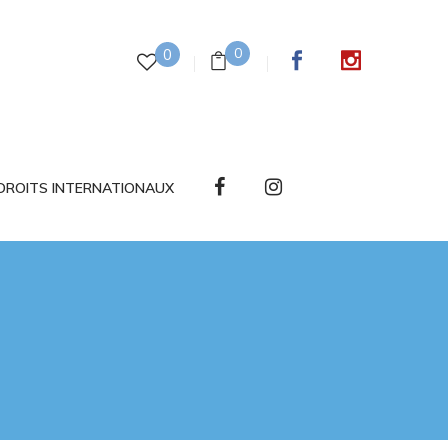
0
0
DROITS INTERNATIONAUX