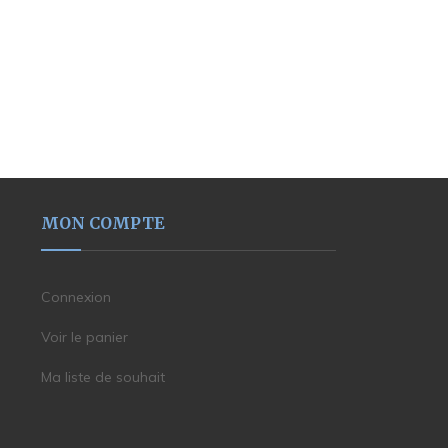
MON COMPTE
Connexion
Voir le panier
Ma liste de souhait