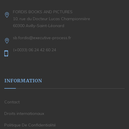
FORDIS BOOKS AND PICTURES
10, rue du Docteur Lucas Championnière
60300 Avilly-Saint-Léonard
sb.fordis@executive-process.fr
(+0033) 06 24 42 60 24
INFORMATION
Contact
Droits internationaux
Politique De Confidentialité