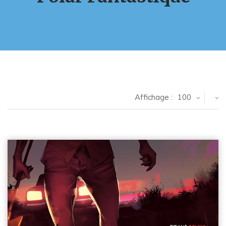
Affichage :
100