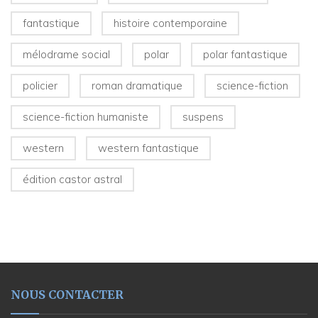
fantastique
histoire contemporaine
mélodrame social
polar
polar fantastique
policier
roman dramatique
science-fiction
science-fiction humaniste
suspens
western
western fantastique
édition castor astral
NOUS CONTACTER