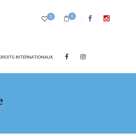
0
0
DROITS INTERNATIONAUX
e