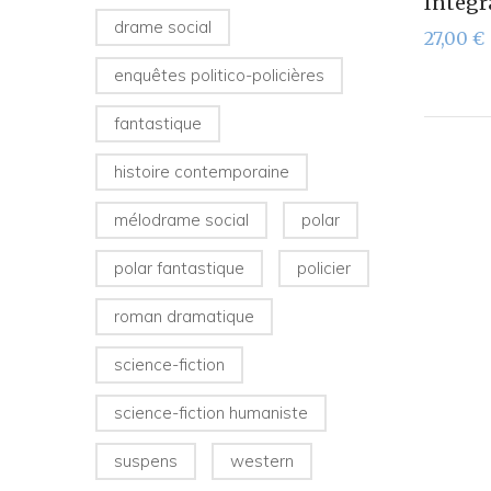
Intégra
drame social
27,00
€
enquêtes politico-policières
fantastique
histoire contemporaine
mélodrame social
polar
polar fantastique
policier
roman dramatique
science-fiction
science-fiction humaniste
suspens
western