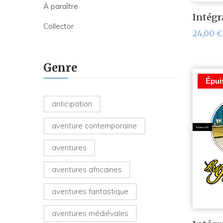
À paraître
Intégra
Collector
24,00
€
Genre
Épui
anticipation
aventure contemporaine
aventures
aventures africaines
aventures fantastique
aventures médiévales