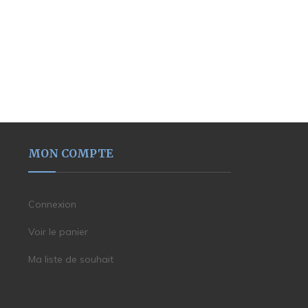
MON COMPTE
Connexion
Voir le panier
Ma liste de souhait