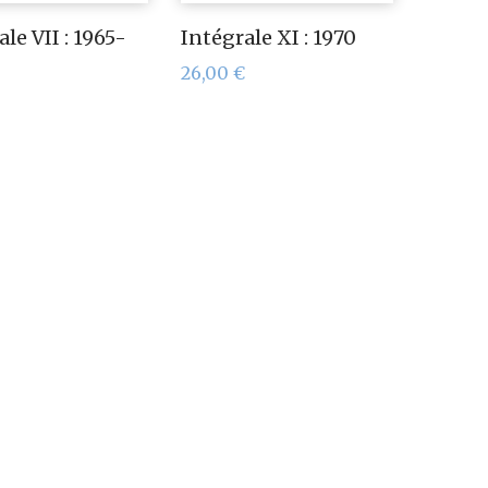
le VII : 1965-
Intégrale XI : 1970
26,00
€