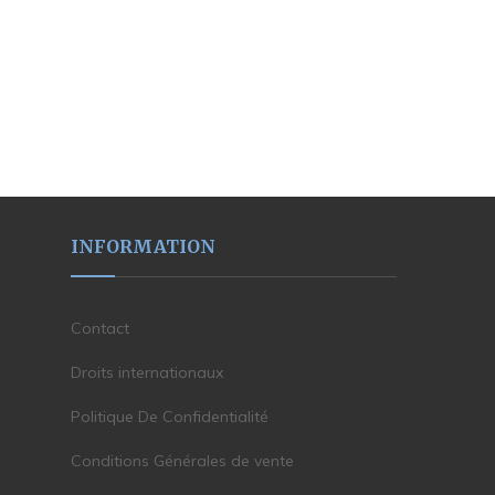
INFORMATION
Contact
Droits internationaux
Politique De Confidentialité
Conditions Générales de vente