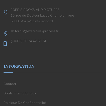
FORDIS BOOKS AND PICTURES
10, rue du Docteur Lucas Championnière
60300 Avilly-Saint-Léonard
sb.fordis@executive-process.fr
(+0033) 06 24 42 60 24
INFORMATION
Contact
Droits internationaux
Politique De Confidentialité