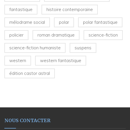
fantastique
histoire contemporaine
mélodrame social
polar
polar fantastique
policier
roman dramatique
science-fiction
science-fiction humaniste
suspens
western
western fantastique
édition castor astral
NOUS CONTACTER