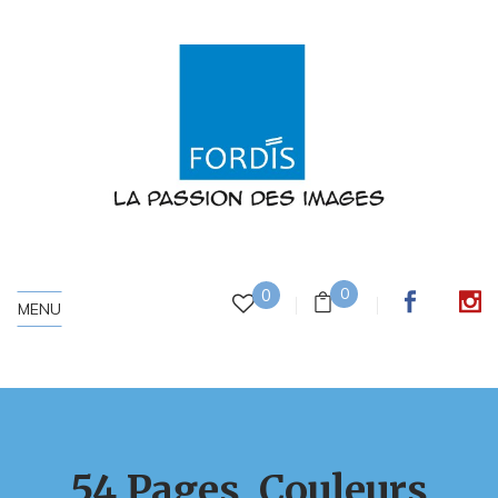
0
0
MENU
54 Pages, Couleurs