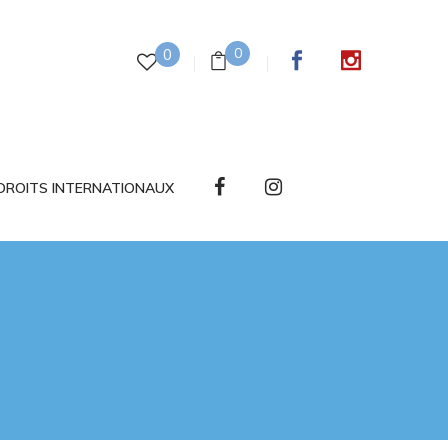
0
0
DROITS INTERNATIONAUX