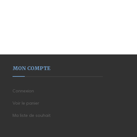
MON COMPTE
Connexion
Voir le panier
Ma liste de souhait