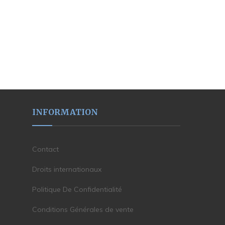
INFORMATION
Contact
Droits internationaux
Politique De Confidentialité
Conditions Générales de vente