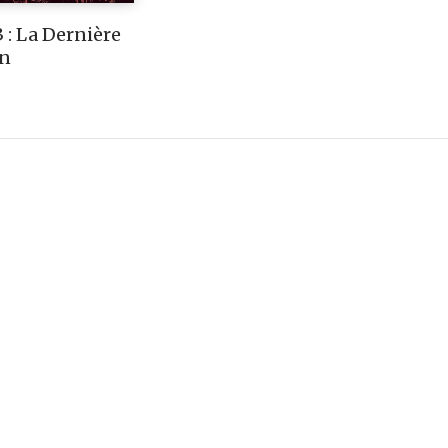
 : La Dernière
on