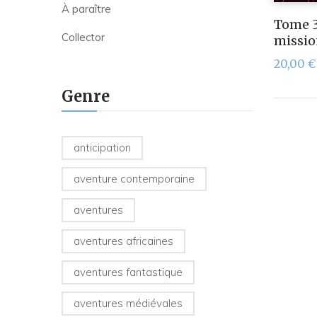
À paraître
Tome 3
Collector
missi
20,00
€
Genre
anticipation
aventure contemporaine
aventures
aventures africaines
aventures fantastique
aventures médiévales