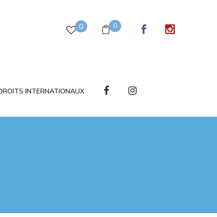
0
0
DROITS INTERNATIONAUX