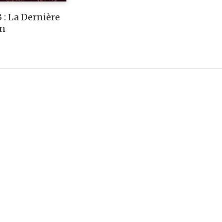
 : La Dernière
on