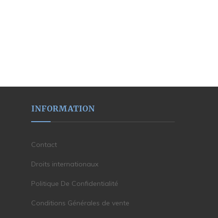
INFORMATION
Contact
Droits internationaux
Politique De Confidentialité
Conditions Générales de vente