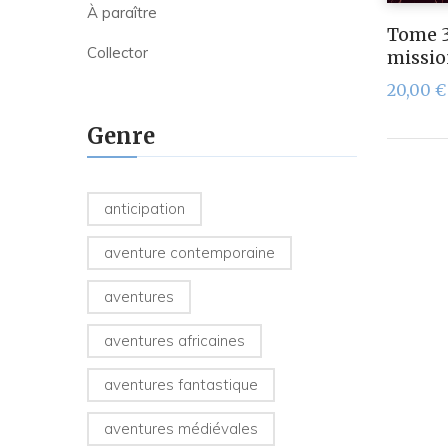
À paraître
Tome 3
Collector
missi
20,00
€
Genre
anticipation
aventure contemporaine
aventures
aventures africaines
aventures fantastique
aventures médiévales