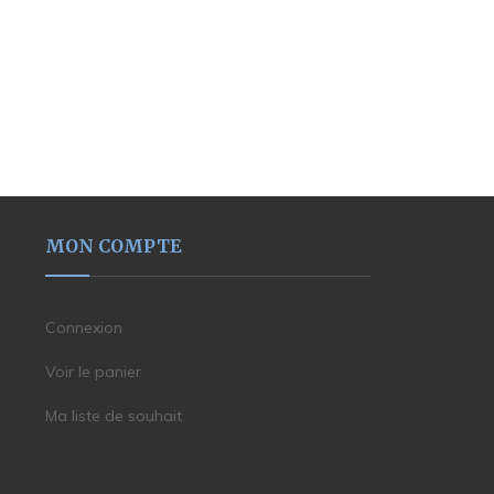
MON COMPTE
Connexion
Voir le panier
Ma liste de souhait