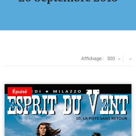
Affichage :
300
Épuisé