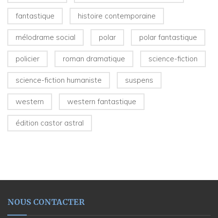
fantastique
histoire contemporaine
mélodrame social
polar
polar fantastique
policier
roman dramatique
science-fiction
science-fiction humaniste
suspens
western
western fantastique
édition castor astral
NOUS CONTACTER