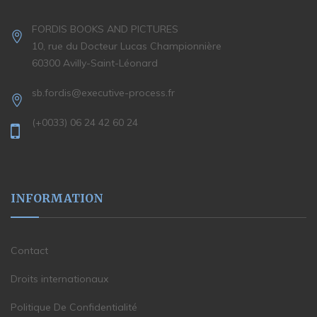
FORDIS BOOKS AND PICTURES
10, rue du Docteur Lucas Championnière
60300 Avilly-Saint-Léonard
sb.fordis@executive-process.fr
(+0033) 06 24 42 60 24
INFORMATION
Contact
Droits internationaux
Politique De Confidentialité