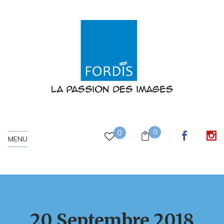
0
0
MENU
20 Septembre 2018